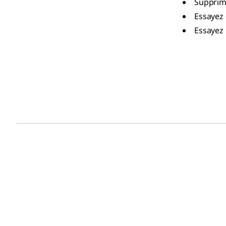
Supprime
Essayez 
Essayez