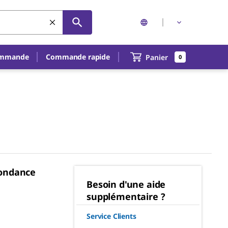
ommande
Commande rapide
Panier
0
pondance
Besoin d'une aide
supplémentaire ?
Service Clients