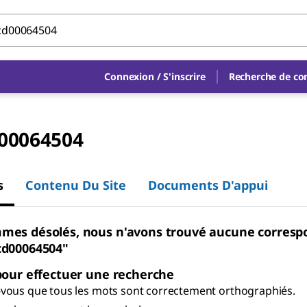
Connexion
/
S'inscrire
Recherche de c
00064504
s
Contenu Du Site
Documents D'appui
mes désolés, nous n'avons trouvé aucune corres
cd00064504"
pour effectuer une recherche
vous que tous les mots sont correctement orthographiés.