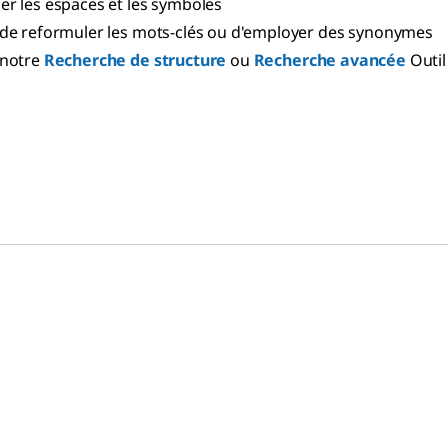
r les espaces et les symboles
de reformuler les mots-clés ou d'employer des synonymes
 notre
Recherche de structure
ou
Recherche avancée
Outil