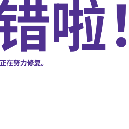
错啦
正在努力修复。