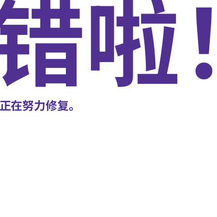
错啦
正在努力修复。