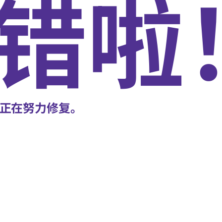
错啦
正在努力修复。