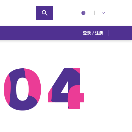
登录
/
注册