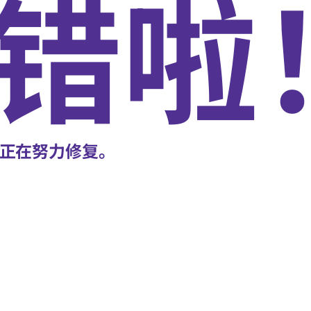
错啦
正在努力修复。