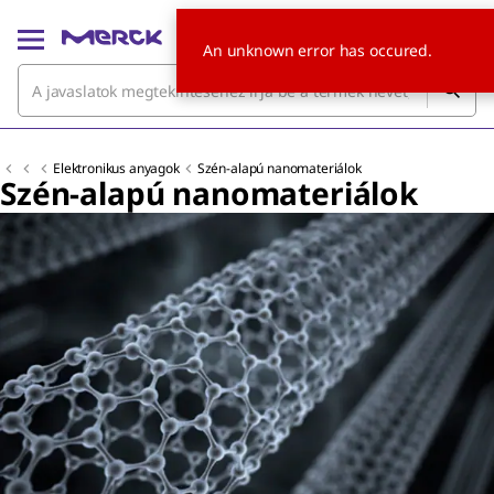
An unknown error has occured.
Elektronikus anyagok
Szén-alapú nanomateriálok
Szén-alapú nanomateriálok