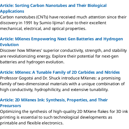
Article: Sorting Carbon Nanotubes and Their Biological
Applications
Carbon nanotubes (CNTs) have received much attention since their
discovery in 1991 by Sumio lijima1 due to their excellent
mechanical, electrical, and optical properties.
Article: MXenes Empowering Next Gen Batteries and Hydrogen
Evolution
Discover how MXenes' superior conductivity, strength, and stability
are revolutionizing energy. Explore their potential for next-gen
batteries and hydrogen evolution.
Article: MXenes: A Tunable Family of 2D Carbides and Nitrides
Professor Gogotsi and Dr. Shuck introduce MXenes: a promising
family of two-dimensional materials with a unique combination of
high conductivity, hydrophilicity, and extensive tunability.
Article: 2D MXenes Ink: Synthesis, Properties, and Their
Precursors
Optimizing the synthesis of high-quality 2D MXene flakes for 3D ink
printing is essential to such technological developments as
printable and flexible electronics.