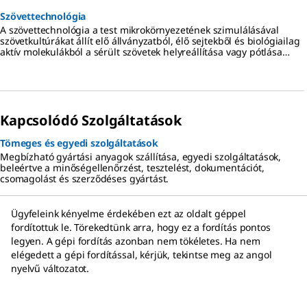
Szövettechnológia
A szövettechnológia a test mikrokörnyezetének szimulálásával
szövetkultúrákat állít elő állványzatból, élő sejtekből és biológiailag
aktív molekulákból a sérült szövetek helyreállítása vagy pótlása
érdekében.
Kapcsolódó Szolgáltatások
Tömeges és egyedi szolgáltatások
Megbízható gyártási anyagok szállítása, egyedi szolgáltatások,
beleértve a minőségellenőrzést, tesztelést, dokumentációt,
csomagolást és szerződéses gyártást.
Ügyfeleink kényelme érdekében ezt az oldalt géppel
fordítottuk le. Törekedtünk arra, hogy ez a fordítás pontos
legyen. A gépi fordítás azonban nem tökéletes. Ha nem
elégedett a gépi fordítással, kérjük, tekintse meg az angol
nyelvű változatot.