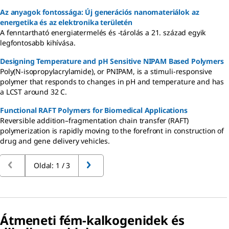
Az anyagok fontossága: Új generációs nanomateriálok az
energetika és az elektronika területén
A fenntartható energiatermelés és -tárolás a 21. század egyik
legfontosabb kihívása.
Designing Temperature and pH Sensitive NIPAM Based Polymers
Poly(N-isopropylacrylamide), or PNIPAM, is a stimuli-responsive
polymer that responds to changes in pH and temperature and has
a LCST around 32 C.
Functional RAFT Polymers for Biomedical Applications
Reversible addition–fragmentation chain transfer (RAFT)
polymerization is rapidly moving to the forefront in construction of
drug and gene delivery vehicles.
Oldal: 1 / 3
Átmeneti fém-kalkogenidek és