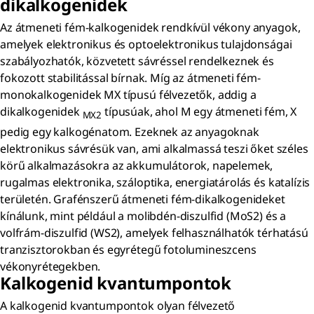
dikalkogenidek
Az átmeneti fém-kalkogenidek rendkívül vékony anyagok,
amelyek elektronikus és optoelektronikus tulajdonságai
szabályozhatók, közvetett sávréssel rendelkeznek és
fokozott stabilitással bírnak. Míg az átmeneti fém-
monokalkogenidek MX típusú félvezetők, addig a
dikalkogenidek
típusúak, ahol M egy átmeneti fém, X
MX2
pedig egy kalkogénatom. Ezeknek az anyagoknak
elektronikus sávrésük van, ami alkalmassá teszi őket széles
körű alkalmazásokra az akkumulátorok, napelemek,
rugalmas elektronika, száloptika, energiatárolás és katalízis
területén. Grafénszerű átmeneti fém-dikalkogenideket
kínálunk, mint például a molibdén-diszulfid (MoS2) és a
volfrám-diszulfid (WS2), amelyek felhasználhatók térhatású
tranzisztorokban és egyrétegű fotolumineszcens
vékonyrétegekben.
Kalkogenid kvantumpontok
A kalkogenid kvantumpontok olyan félvezető