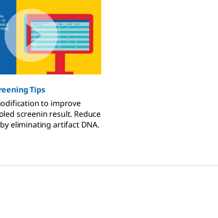
reening Tips
odification to improve
led screenin result. Reduce
by eliminating artifact DNA.