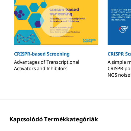
CRISPR-based Screening
CRISPR Sc
Advantages of Transcriptional
A simple m
Activators and Inhibitors
CRISPR-poo
NGS noise 
Kapcsolódó Termékkategóriák