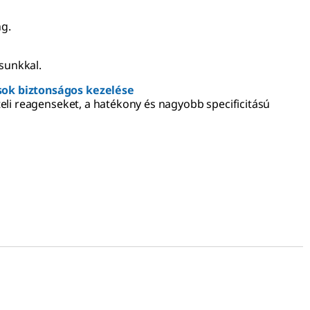
ng.
sunkkal.
usok biztonságos kezelése
eli reagenseket, a hatékony és nagyobb specificitású