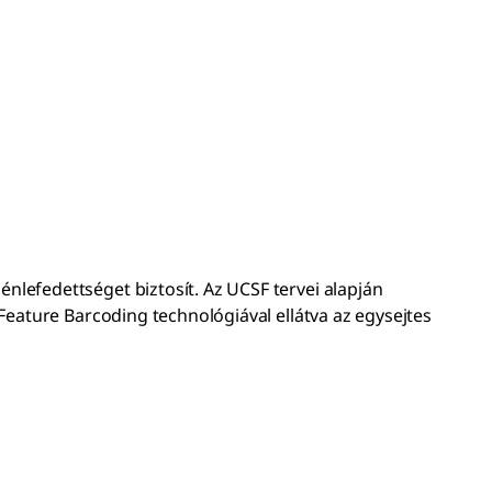
lefedettséget biztosít. Az UCSF tervei alapján
Feature Barcoding technológiával ellátva az egysejtes