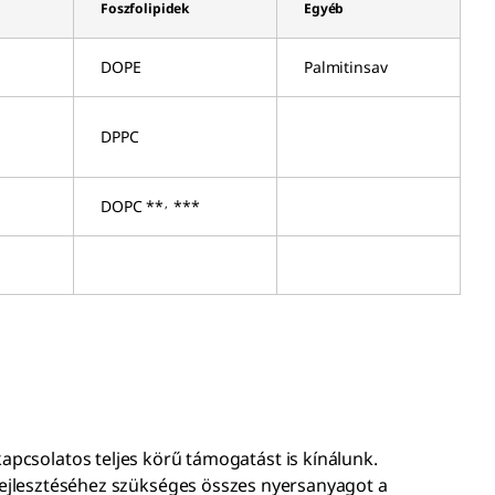
Foszfolipidek
Egyéb
DOPE
Palmitinsav
DPPC
,
DOPC **
***
 kapcsolatos teljes körű támogatást is kínálunk.
ejlesztéséhez szükséges összes nyersanyagot a