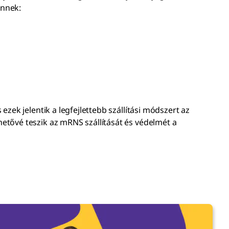
Önnek:
ezek jelentik a legfejlettebb szállítási módszert az
hetővé teszik az mRNS szállítását és védelmét a