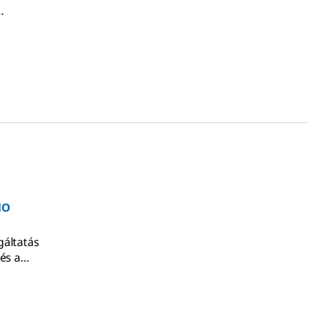
ás, az
formulázás
eg többet
ásainkról
osítása
MO
gáltatás
és a
t a