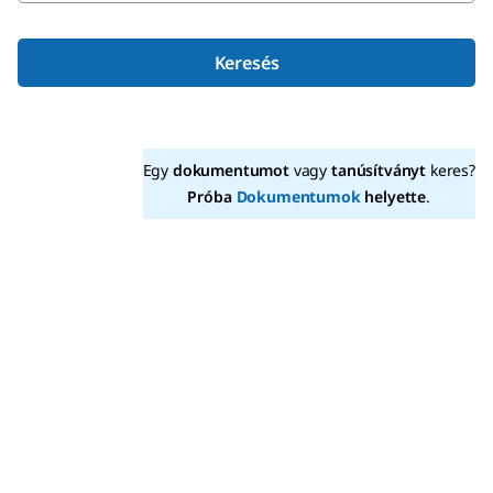
Keresés
Egy
dokumentumot
vagy
tanúsítványt
keres?
Próba
Dokumentumok
helyette
.