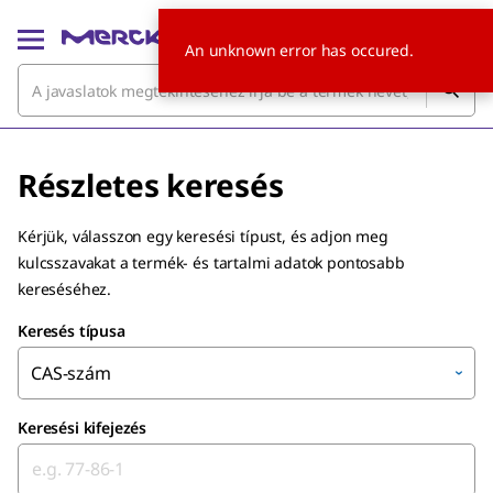
An unknown error has occured.
Részletes keresés
Kérjük, válasszon egy keresési típust, és adjon meg
kulcsszavakat a termék- és tartalmi adatok pontosabb
kereséséhez.
Keresés típusa
CAS-szám
Keresési kifejezés