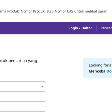
Login / Daftar
Pencar
untuk pencarian yang
Looking for 
Mencoba
Do