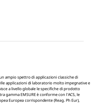
un ampio spettro di applicazioni classiche di
le applicazioni di laboratorio molto impegnative e
isce a livello globale le specifiche di prodotto
nostra gamma EMSURE
è conforme con l′ACS, le
copea Europea corrispondente (Reag. Ph Eur),