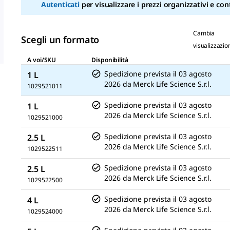
Autenticati
per visualizzare i prezzi organizzativi e cont
Cambia
Scegli un formato
visualizzazio
A voi/SKU
Disponibilità
Spedizione prevista il
03 agosto
1 L
2026
da
Merck Life Science S.r.l.
1029521011
Spedizione prevista il
03 agosto
1 L
2026
da
Merck Life Science S.r.l.
1029521000
Spedizione prevista il
03 agosto
2.5 L
2026
da
Merck Life Science S.r.l.
1029522511
Spedizione prevista il
03 agosto
2.5 L
2026
da
Merck Life Science S.r.l.
1029522500
Spedizione prevista il
03 agosto
4 L
2026
da
Merck Life Science S.r.l.
1029524000