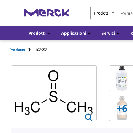
Prodotti
Prodotti
Applicazioni
Servizi
R
Products
102952
+
6