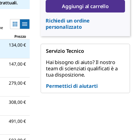
rattuali.
Aggiungi al carrello
Richiedi un ordine
personalizzato
ne
Prezzo
134,00 €
Servizio Tecnico
Hai bisogno di aiuto? Il nostro
147,00 €
team di scienziati qualificati è a
tua disposizione.
279,00 €
Permettici di aiutarti
308,00 €
491,00 €