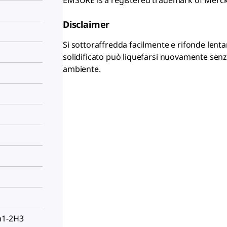
Disclaimer
Si sottoraffredda facilmente e rifonde len
solidificato può liquefarsi nuovamente senz
ambiente.
h1-2H3