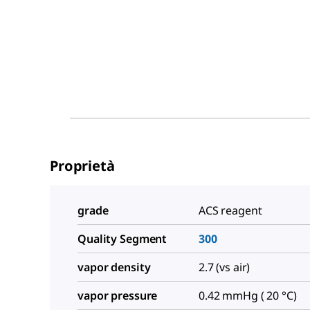
Proprietà
grade
ACS reagent
Quality Segment
300
vapor density
2.7 (vs air)
vapor pressure
0.42 mmHg ( 20 °C)