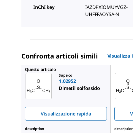
InChI key
IAZDPXIOMUYVGZ-
UHFFFAOYSA-N
Confronta articoli simili
Visualizza 
317275
Questo articolo
Supelco
1.02952
Dimetil solfossido
Visualizzazione rapida
V
description
descriptio