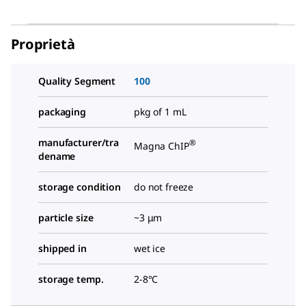
Proprietà
Quality Segment
100
packaging
pkg of 1 mL
manufacturer/tra
®
Magna ChIP
dename
storage condition
do not freeze
particle size
~3 μm
shipped in
wet ice
storage temp.
2-8°C