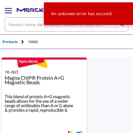
An unknown error has occured.
Products
16663