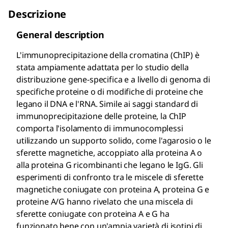
Descrizione
General description
L'immunoprecipitazione della cromatina (ChIP) è
stata ampiamente adattata per lo studio della
distribuzione gene-specifica e a livello di genoma di
specifiche proteine o di modifiche di proteine che
legano il DNA e l'RNA. Simile ai saggi standard di
immunoprecipitazione delle proteine, la ChIP
comporta l'isolamento di immunocomplessi
utilizzando un supporto solido, come l'agarosio o le
sferette magnetiche, accoppiato alla proteina A o
alla proteina G ricombinanti che legano le IgG. Gli
esperimenti di confronto tra le miscele di sferette
magnetiche coniugate con proteina A, proteina G e
proteine A/G hanno rivelato che una miscela di
sferette coniugate con proteina A e G ha
funzionato bene con un'ampia varietà di isotipi di