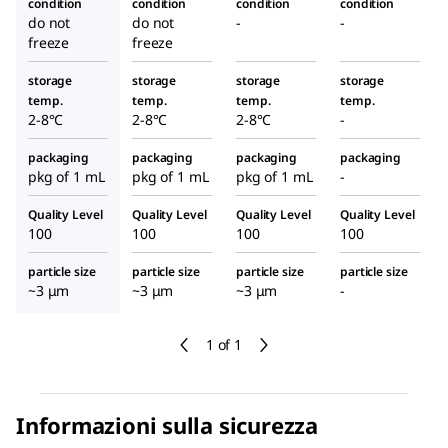
condition
condition
condition
condition
do not
do not
-
-
freeze
freeze
storage
storage
storage
storage
temp.
temp.
temp.
temp.
2-8°C
2-8°C
2-8°C
-
packaging
packaging
packaging
packaging
pkg of 1 mL
pkg of 1 mL
pkg of 1 mL
-
Quality Level
Quality Level
Quality Level
Quality Level
100
100
100
100
particle size
particle size
particle size
particle size
~3 μm
~3 μm
~3 μm
-
1 of 1
Informazioni sulla sicurezza