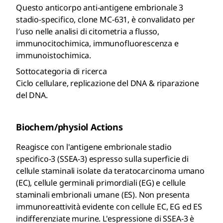
Questo anticorpo anti-antigene embrionale 3
stadio-specifico, clone MC-631, è convalidato per
l′uso nelle analisi di citometria a flusso,
immunocitochimica, immunofluorescenza e
immunoistochimica.
Sottocategoria di ricerca
Ciclo cellulare, replicazione del DNA & riparazione
del DNA.
Biochem/physiol Actions
Reagisce con l'antigene embrionale stadio
specifico-3 (SSEA-3) espresso sulla superficie di
cellule staminali isolate da teratocarcinoma umano
(EC), cellule germinali primordiali (EG) e cellule
staminali embrionali umane (ES). Non presenta
immunoreattività evidente con cellule EC, EG ed ES
indifferenziate murine. L'espressione di SSEA-3 è