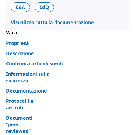
CdA
CdQ
Visualizza tutta la documentazione
Vai a
Proprietà
Descrizione
Confronta articoli simili
Informazioni sulla
sicurezza
Documentazione
Protocolli e
articoli
Documenti
“peer
reviewed”