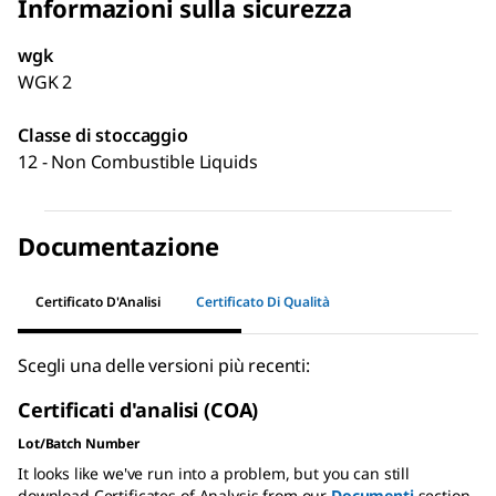
Informazioni sulla sicurezza
wgk
WGK 2
Classe di stoccaggio
12 - Non Combustible Liquids
Documentazione
Certificato D'Analisi
Certificato Di Qualità
Scegli una delle versioni più recenti:
Certificati d'analisi (COA)
Lot/Batch Number
It looks like we've run into a problem, but you can still
download Certificates of Analysis from our
Documenti
section.