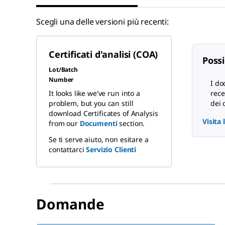
Scegli una delle versioni più recenti:
Certificati d'analisi (COA)
Possi
Lot/Batch
Number
I do
It looks like we've run into a
rece
problem, but you can still
dei 
download Certificates of Analysis
Visita
from our
Documenti
section.
Se ti serve aiuto, non esitare a
contattarci
Servizio Clienti
Domande