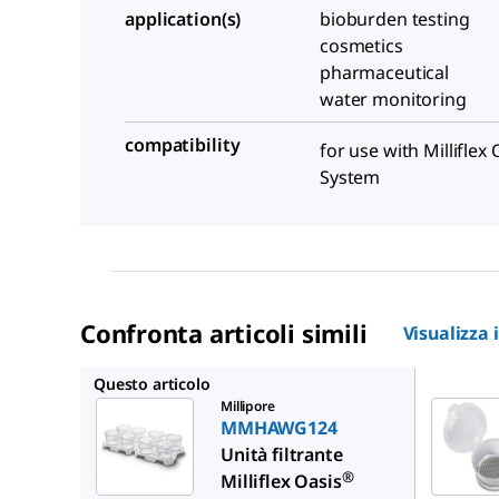
application(s)
bioburden testing
cosmetics
pharmaceutical
water monitoring
compatibility
for use with Milliflex 
System
Confronta articoli simili
Visualizza 
MMHABG
Questo articolo
Millipore
MMHAWG124
Unità filtrante
®
Milliflex Oasis