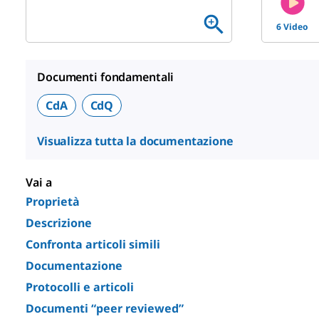
6 Video
Documenti fondamentali
CdA
CdQ
Visualizza tutta la documentazione
Vai a
Proprietà
Descrizione
Confronta articoli simili
Documentazione
Protocolli e articoli
Documenti “peer reviewed”