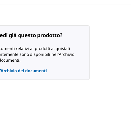
edi già questo prodotto?
cumenti relativi ai prodotti acquistati
ntemente sono disponibili nell’Archivio
documenti.
 l’Archivio dei documenti