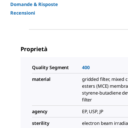
Domande & Risposte
Recensioni
Proprietà
Quality Segment
400
material
gridded filter, mixed c
esters (MCE) membra
styrene-butadiene dev
filter
agency
EP, USP, JP
sterility
electron beam irradi