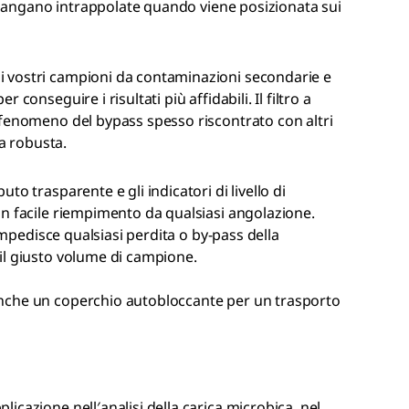
rimangano intrappolate quando viene posizionata sui
i vostri campioni da contaminazioni secondarie e
conseguire i risultati più affidabili. Il filtro a
 fenomeno del bypass spesso riscontrato con altri
ra robusta.
to trasparente e gli indicatori di livello di
n facile riempimento da qualsiasi angolazione.
 impedisce qualsiasi perdita o by-pass della
il giusto volume di campione.
nche un coperchio autobloccante per un trasporto
licazione nell′analisi della carica microbica, nel