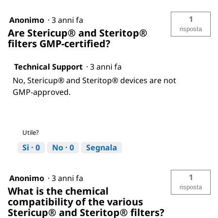
1
Anonimo
·
3 anni fa
risposta
Are Stericup® and Steritop®
filters GMP-certified?
Technical Support
·
3 anni fa
No, Stericup® and Steritop® devices are not
GMP-approved.
Utile?
Sì ·
0
No ·
0
Segnala
1
Anonimo
·
3 anni fa
risposta
What is the chemical
compatibility of the various
Stericup® and Steritop® filters?