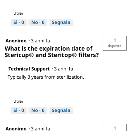
Utile?
Sì ·
0
No ·
0
Segnala
1
Anonimo
·
3 anni fa
risposta
What is the expiration date of
Stericup® and Steritop® filters?
Technical Support
·
3 anni fa
Typically 3 years from sterilization.
Utile?
Sì ·
0
No ·
0
Segnala
1
Anonimo
·
3 anni fa