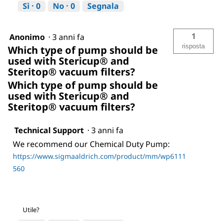
Sì ·
0
No ·
0
Segnala
1
Anonimo
·
3 anni fa
risposta
Which type of pump should be
used with Stericup® and
Steritop® vacuum filters?
Which type of pump should be
used with Stericup® and
Steritop® vacuum filters?
Technical Support
·
3 anni fa
We recommend our Chemical Duty Pump:
https://www.sigmaaldrich.com/product/mm/wp6111
560
Utile?