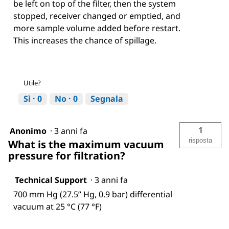
be left on top of the filter, then the system
stopped, receiver changed or emptied, and
more sample volume added before restart.
This increases the chance of spillage.
Utile?
Sì ·
0
No ·
0
Segnala
1
Anonimo
·
3 anni fa
risposta
What is the maximum vacuum
pressure for filtration?
Technical Support
·
3 anni fa
700 mm Hg (27.5” Hg, 0.9 bar) differential
vacuum at 25 °C (77 °F)