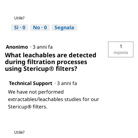
Utile?
Sì ·
0
No ·
0
Segnala
1
Anonimo
·
3 anni fa
risposta
What leachables are detected
during filtration processes
using Stericup® filters?
Technical Support
·
3 anni fa
We have not performed
extractables/leachables studies for our
Stericup® filters.
Utile?