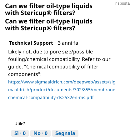
risposta
Can we filter oil-type liquids
with Stericup® filters?
Can we filter oil-type liquids
with Stericup® filters?
Technical Support
·
3 anni fa
Likely not, due to pore size/possible
fouling/chemical compatibility. Refer to our
guide, "Chemical compatibility of filter
components":
https://www.sigmaaldrich.com/deepweb/assets/sig
maaldrich/product/documents/302/855/membrane-
chemical-compatibility-ds2532en-ms.pdf
Utile?
Sì ·
0
No ·
0
Segnala