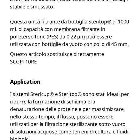
stabile e smussato.
Questa unità filtrante da bottiglia Steritop® di 1000
mL di capacità con membrana filtrante in
polietersolfone (PES) da 0,22 μm può essere
utilizzata con bottiglie da vuoto con collo di 45 mm.
Questo articolo sostituisce direttamente
SCGPT10RE
Application
I sistemi Stericup® e Steritop® sono stati ideati per
ridurre la formazione di schiuma e la
denaturazione delle proteine e per massimizzare,
nello stesso tempo, il flusso; possono essere
utilizzati per la filtrazione sterilizzante sotto vuoto
di soluzioni acquose come terreni di coltura e fluidi
biologici.