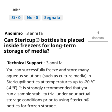
Utile?
Sì ·
0
No ·
0
Segnala
1
Anonimo
·
3 anni fa
risposta
Can Stericup® bottles be placed
inside freezers for long-term
storage of media?
Technical Support
·
3 anni fa
You can successfully freeze and store many
aqueous solutions (such as culture media) in
Stericup® bottles at temperatures up to -20 °C
(-4 °F). It is strongly recommended that you
run a sample stability trial under your actual
storage conditions prior to using Stericup®
bottles for frozen storage.