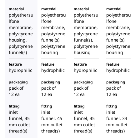
material
material
material
material
polyethersu
polyethersu
polyethersu
polyethersu
lfone
lfone
lfone
lfone
membrane,
membrane,
membrane,
membrane,
polystyrene
polystyrene
polystyrene
polystyrene
housing,
funnel(s),
funnel(s),
funnel(s),
polystyrene
polystyrene
polystyrene
polystyrene
funnel(s)
housing
housing
housing
feature
feature
feature
feature
hydrophilic
hydrophilic
hydrophilic
hydrophilic
packaging
packaging
packaging
packaging
pack of
pack of
pack of
pack of
12 ea
12 ea
12 ea
12 ea
fitting
fitting
fitting
fitting
inlet
inlet
inlet
inlet
funnel, 45
funnel, 45
funnel, 45
funnel, 33
mm outlet
mm outlet
mm outlet
mm outlet
thread(s)
thread(s)
thread(s)
thread(s)