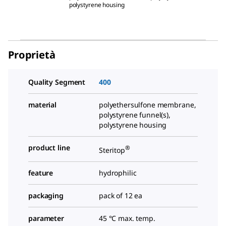
polystyrene housing
Proprietà
Quality Segment
400
material
polyethersulfone membrane,
polystyrene funnel(s),
polystyrene housing
product line
®
Steritop
feature
hydrophilic
packaging
pack of 12 ea
parameter
45 °C max. temp.