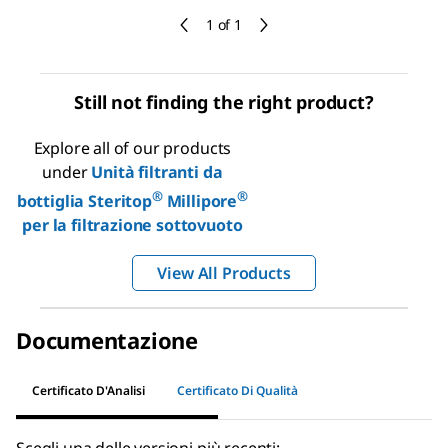
1 of 1
Still not finding the right product?
Explore all of our products
under
Unità filtranti da
®
®
bottiglia Steritop
Millipore
per la filtrazione sottovuoto
View All Products
Documentazione
Certificato D'Analisi
Certificato Di Qualità