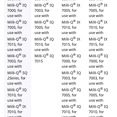
®
®
®
®
Milli-Q
IQ
Milli-Q
IQ
Milli-Q
IX
Milli-Q
IX
7000, for
7003, for
7005, for
7005, for
use with
use with
use with
use with
®
®
®
®
Milli-Q
IQ
Milli-Q
IQ
Milli-Q
IX
Milli-Q
IX
7005, for
7005, for
7010, for
7010, for
use with
use with
use with
use with
®
®
®
®
Milli-Q
IQ
Milli-Q
IQ
Milli-Q
IX
Milli-Q
IX
7015, for
7010, for
7015, for
7015, for
use with
use with
use with
use with
®
®
®
®
Milli-Q
IX
Milli-Q
IQ
Milli-Q
IQ
Milli-Q
IQ
7003, for
7015
7000, for
7000, for
use with
use with
use with
®
®
®
Milli-Q
SQ
Milli-Q
IQ
Milli-Q
IQ
2Series
, for
7003, for
7003, for
use with
use with
use with
®
®
®
Milli-Q
IQ
Milli-Q
IQ
Milli-Q
IQ
7010, for
7005, for
7005, for
use with
use with
use with
®
®
®
Milli-Q
IX
Milli-Q
IQ
Milli-Q
IQ
7010, for
7010, for
7010, for
use with
use with
use with