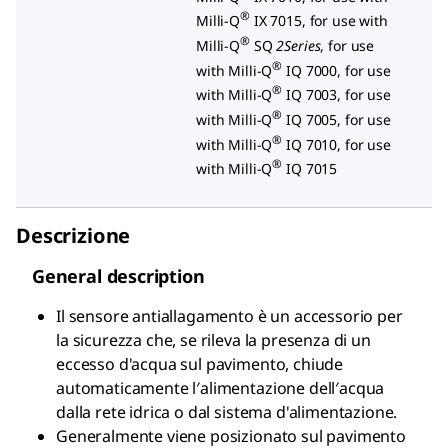
®
Milli-Q
IX 7015, for use with
®
Milli-Q
SQ
2Series
, for use
®
with Milli-Q
IQ 7000, for use
®
with Milli-Q
IQ 7003, for use
®
with Milli-Q
IQ 7005, for use
®
with Milli-Q
IQ 7010, for use
®
with Milli-Q
IQ 7015
Descrizione
General description
Il sensore antiallagamento è un accessorio per
la sicurezza che, se rileva la presenza di un
eccesso d'acqua sul pavimento, chiude
automaticamente l′alimentazione dell′acqua
dalla rete idrica o dal sistema d'alimentazione.
Generalmente viene posizionato sul pavimento