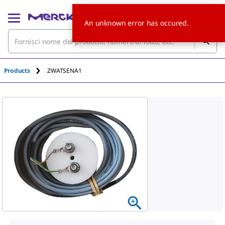
An unknown error has occured.
Products
ZWATSENA1