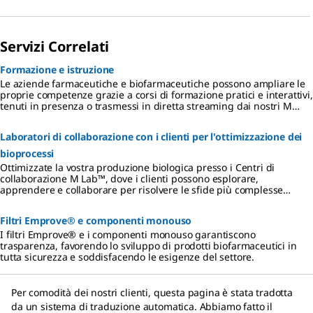
Servizi Correlati
Formazione e istruzione
Le aziende farmaceutiche e biofarmaceutiche possono ampliare le
proprie competenze grazie a corsi di formazione pratici e interattivi,
tenuti in presenza o trasmessi in diretta streaming dai nostri M
Lab™ Collaboration Centers.
Laboratori di collaborazione con i clienti per l'ottimizzazione dei
bioprocessi
Ottimizzate la vostra produzione biologica presso i Centri di
collaborazione M Lab™, dove i clienti possono esplorare,
apprendere e collaborare per risolvere le sfide più complesse
legate ai bioprocessi.
Filtri Emprove® e componenti monouso
I filtri Emprove® e i componenti monouso garantiscono
trasparenza, favorendo lo sviluppo di prodotti biofarmaceutici in
tutta sicurezza e soddisfacendo le esigenze del settore.
Per comodità dei nostri clienti, questa pagina è stata tradotta
da un sistema di traduzione automatica. Abbiamo fatto il