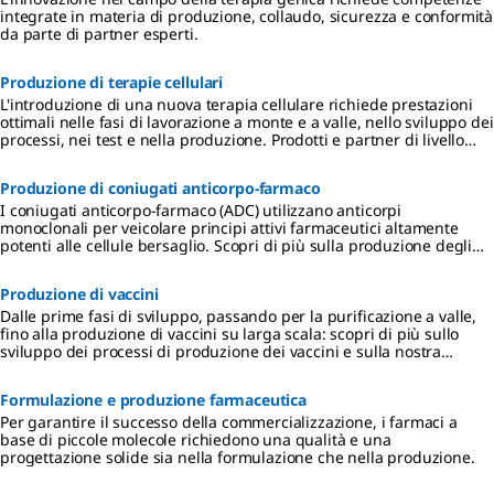
integrate in materia di produzione, collaudo, sicurezza e conformità
da parte di partner esperti.
Produzione di terapie cellulari
L'introduzione di una nuova terapia cellulare richiede prestazioni
ottimali nelle fasi di lavorazione a monte e a valle, nello sviluppo dei
processi, nei test e nella produzione. Prodotti e partner di livello
mondiale sono fondamentali per il successo, in quanto accelerano
lo sviluppo di terapie efficaci, sicure e accessibili.
Produzione di coniugati anticorpo-farmaco
I coniugati anticorpo-farmaco (ADC) utilizzano anticorpi
monoclonali per veicolare principi attivi farmaceutici altamente
potenti alle cellule bersaglio. Scopri di più sulla produzione degli
ADC.
Produzione di vaccini
Dalle prime fasi di sviluppo, passando per la purificazione a valle,
fino alla produzione di vaccini su larga scala: scopri di più sullo
sviluppo dei processi di produzione dei vaccini e sulla nostra
competenza applicativa.
Formulazione e produzione farmaceutica
Per garantire il successo della commercializzazione, i farmaci a
base di piccole molecole richiedono una qualità e una
progettazione solide sia nella formulazione che nella produzione.