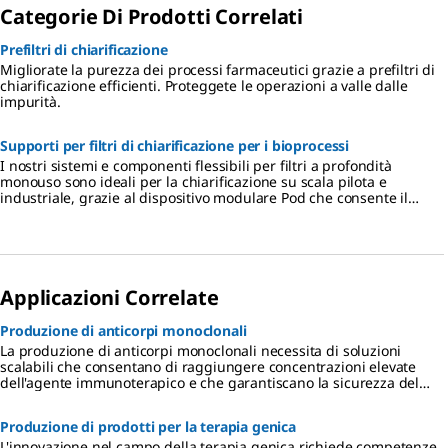
Categorie Di Prodotti Correlati
Prefiltri di chiarificazione
Migliorate la purezza dei processi farmaceutici grazie a prefiltri di
chiarificazione efficienti. Proteggete le operazioni a valle dalle
impurità.
Supporti per filtri di chiarificazione per i bioprocessi
I nostri sistemi e componenti flessibili per filtri a profondità
monouso sono ideali per la chiarificazione su scala pilota e
industriale, grazie al dispositivo modulare Pod che consente il
scale-up e lo scale-down senza aumentare l'ingombro.
Applicazioni Correlate
Produzione di anticorpi monoclonali
La produzione di anticorpi monoclonali necessita di soluzioni
scalabili che consentano di raggiungere concentrazioni elevate
dell'agente immunoterapico e che garantiscano la sicurezza del
processo.
Produzione di prodotti per la terapia genica
L'innovazione nel campo della terapia genica richiede competenze