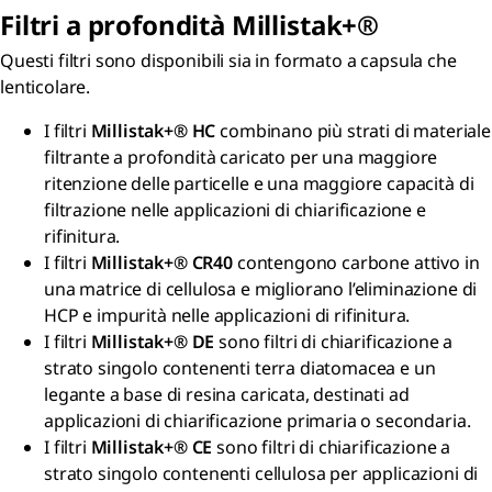
Filtri a profondità
Millistak+®
Questi filtri sono disponibili sia in formato a capsula che
lenticolare.
I filtri
Millistak+® HC
combinano più strati di materiale
filtrante a profondità caricato per una maggiore
ritenzione delle particelle e una maggiore capacità di
filtrazione nelle applicazioni di chiarificazione e
rifinitura.
I filtri
Millistak+®
CR40
contengono carbone attivo in
una matrice di cellulosa e migliorano l’eliminazione di
HCP e impurità nelle applicazioni di rifinitura.
I filtri
Millistak+® DE
sono filtri di chiarificazione a
strato singolo contenenti terra diatomacea e un
legante a base di resina caricata, destinati ad
applicazioni di chiarificazione primaria o secondaria.
I filtri
Millistak+® CE
sono filtri di chiarificazione a
strato singolo contenenti cellulosa per applicazioni di