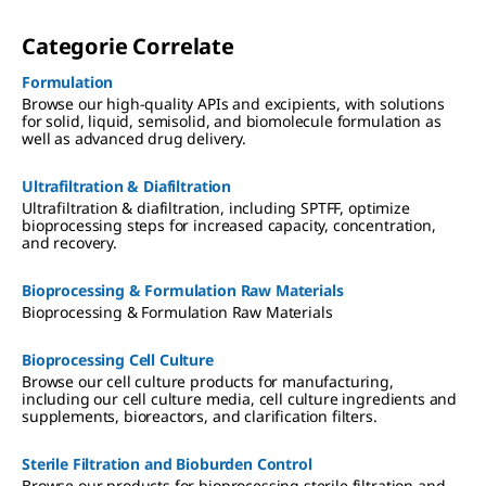
Categorie Correlate
Formulation
Browse our high-quality APIs and excipients, with solutions
for solid, liquid, semisolid, and biomolecule formulation as
well as advanced drug delivery.
Ultrafiltration & Diafiltration
Ultrafiltration & diafiltration, including SPTFF, optimize
bioprocessing steps for increased capacity, concentration,
and recovery.
Bioprocessing & Formulation Raw Materials
Bioprocessing & Formulation Raw Materials
Bioprocessing Cell Culture
Browse our cell culture products for manufacturing,
including our cell culture media, cell culture ingredients and
supplements, bioreactors, and clarification filters.
Sterile Filtration and Bioburden Control
Browse our products for bioprocessing sterile filtration and