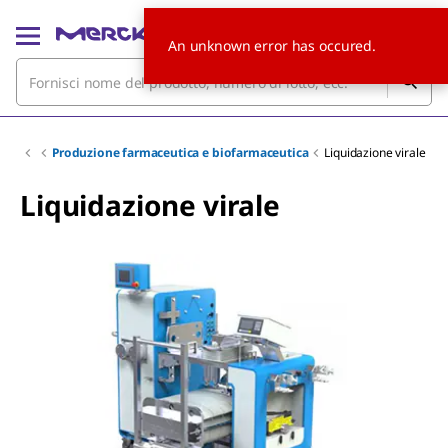
An unknown error has occured.
Produzione farmaceutica e biofarmaceutica
Liquidazione virale
Liquidazione virale