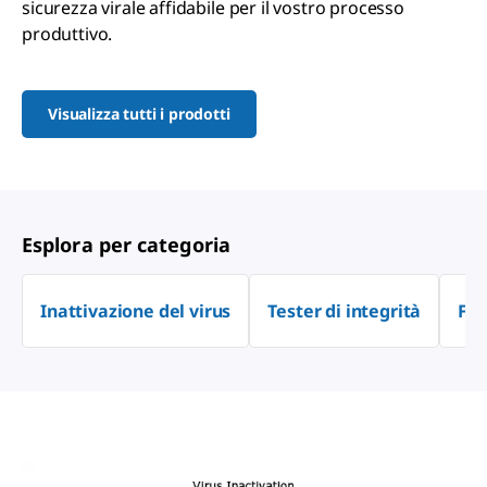
sicurezza virale affidabile per il vostro processo
produttivo.
Visualizza tutti i prodotti
Esplora per categoria
Inattivazione del virus
Tester di integrità
Fil