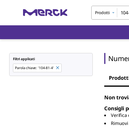
Prodotti
Numer
Filtri applicati
Parola chiave
:
'104-81-4'
Prodott
Non trovi
Consigli p
Verifica
Rimuovi 