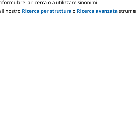
riformulare la ricerca o a utilizzare sinonimi
 il nostro
Ricerca per struttura
o
Ricerca avanzata
strume