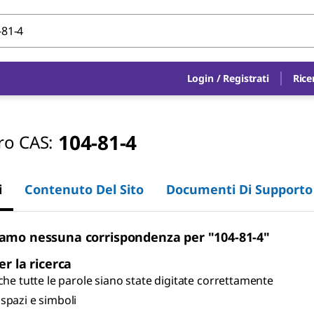
Login
/
Registrati
Rice
104-81-4
o CAS:
i
Contenuto Del Sito
Documenti Di Supporto
amo nessuna corrispondenza per "104-81-4"
er la ricerca
 che tutte le parole siano state digitate correttamente
spazi e simboli