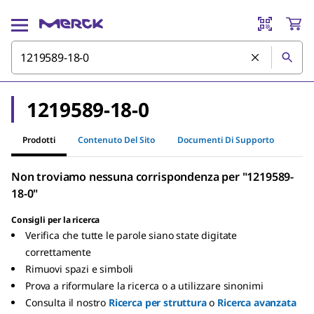
1219589-18-0
Prodotti
Contenuto Del Sito
Documenti Di Supporto
Non troviamo nessuna corrispondenza per "1219589-
18-0"
Consigli per la ricerca
Verifica che tutte le parole siano state digitate
correttamente
Rimuovi spazi e simboli
Prova a riformulare la ricerca o a utilizzare sinonimi
Consulta il nostro
Ricerca per struttura
o
Ricerca avanzata