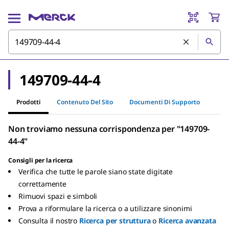
149709-44-4
Prodotti
Contenuto Del Sito
Documenti Di Supporto
Non troviamo nessuna corrispondenza per "149709-
44-4"
Consigli per la ricerca
Verifica che tutte le parole siano state digitate
correttamente
Rimuovi spazi e simboli
Prova a riformulare la ricerca o a utilizzare sinonimi
Consulta il nostro
Ricerca per struttura
o
Ricerca avanzata