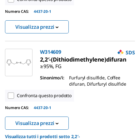
Numero CAS:
4437-20-1
Visualizza prezzi
W314609
SDS
2,2′-(Dithiodimethylene)difuran
≥95%, FG
Sinonimo/i:
Furfuryl disulfide, Coffee
difuran, Difurfuryl disulfide
Confronta questo prodotto
Numero CAS:
4437-20-1
Visualizza prezzi
Visualizza tutti i prodotti sotto
2,2′-