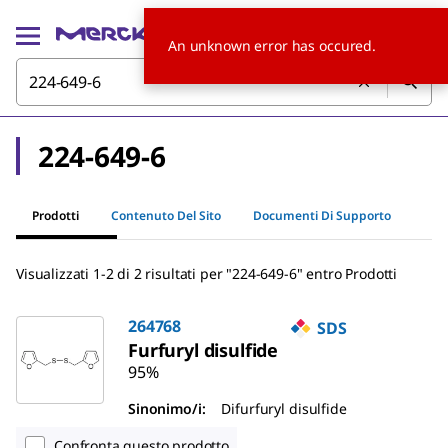
An unknown error has occured.
224-649-6
Prodotti
Contenuto Del Sito
Documenti Di Supporto
Visualizzati 1-2 di 2 risultati per "224-649-6" entro Prodotti
264768
SDS
Furfuryl disulfide
95%
Sinonimo/i:
Difurfuryl disulfide
Confronta questo prodotto