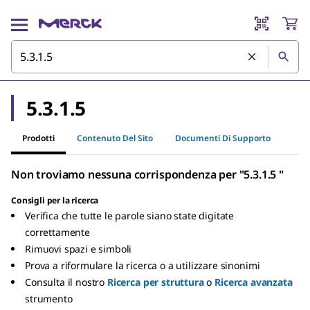
5.3.1.5
Prodotti
Contenuto Del Sito
Documenti Di Supporto
Non troviamo nessuna corrispondenza per "5.3.1.5 "
Consigli per la ricerca
Verifica che tutte le parole siano state digitate
correttamente
Rimuovi spazi e simboli
Prova a riformulare la ricerca o a utilizzare sinonimi
Consulta il nostro
Ricerca per struttura
o
Ricerca avanzata
strumento