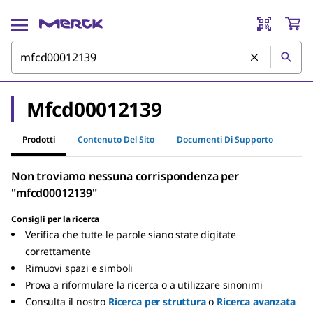
Mfcd00012139
Prodotti
Contenuto Del Sito
Documenti Di Supporto
Non troviamo nessuna corrispondenza per
"mfcd00012139"
Consigli per la ricerca
Verifica che tutte le parole siano state digitate
correttamente
Rimuovi spazi e simboli
Prova a riformulare la ricerca o a utilizzare sinonimi
Consulta il nostro
Ricerca per struttura
o
Ricerca avanzata