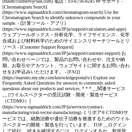
* * * __関連サービス
__ [ウイルスベクターの受託試験・開発・製造サービス
（CTDMO）]
(https://www.sigmaaldrich.com/JP/ja/services/contract-
manufacturing/viral-vector-manufacturing) ミリポア® CTDMOサ
ービスでは、細胞治療や遺伝子治療を推進するためのウイル
スベクターの開発・製造を行っています。 TOP __ログイン
して続行__ 続きを確認するには、ログインするか、新規登