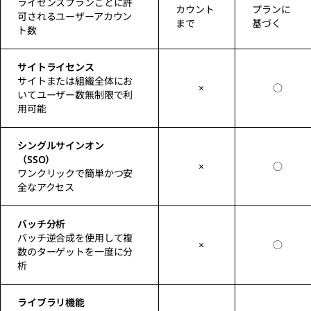
ライセンスプランごとに許
カウント
プランに
可されるユーザーアカウン
まで
基づく
ト数
サイトライセンス
サイトまたは組織全体にお
×
○
いてユーザー数無制限で利
用可能
シングルサインオン
（SSO）
×
○
ワンクリックで簡単かつ安
全なアクセス
バッチ分析
バッチ逆合成を使用して複
×
○
数のターゲットを一度に分
析
ライブラリ機能