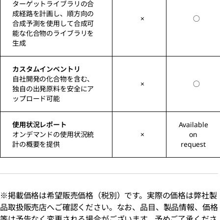
ターゲットライブラリの合
成経路を計画し、順方向の
×
○
合成予測を使用して合成可
能な化合物のライブラリを
生成
カスタムインベントリ
自社開発の化合物を含む、
×
○
独自の出発原料を安全にア
ップロード可能
使用状況レポート
Available
オンデマンドの使用状況統
×
on
計の概要を提供
request
※掲載価格は希望販売価格（税別）です。実際の価格は弊社製
品取扱販売店へご確認ください。なお、品目、製品情報、価格
等は予告なく変更される場合がございます。予めご了承くださ