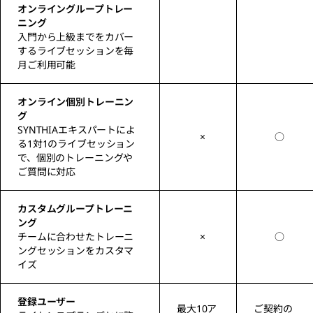
オンライングループトレー
ニング
入門から上級までをカバー
するライブセッションを毎
月ご利用可能
オンライン個別トレーニン
グ
SYNTHIAエキスパートによ
×
○
る1対1のライブセッション
で、個別のトレーニングや
ご質問に対応
カスタムグループトレーニ
ング
チームに合わせたトレーニ
×
○
ングセッションをカスタマ
イズ
登録ユーザー
最大10ア
ご契約の