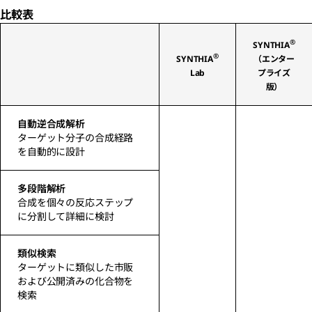
比較表
®
SYNTHIA
®
SYNTHIA
（エンター
Lab
プライズ
版）
自動逆合成解析
ターゲット分子の合成経路
を自動的に設計
多段階解析
合成を個々の反応ステップ
に分割して詳細に検討
類似検索
ターゲットに類似した市販
および公開済みの化合物を
検索