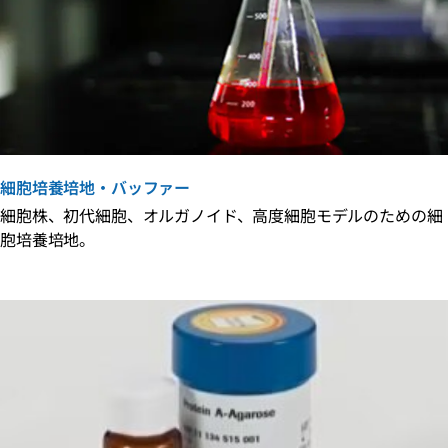
細胞培養培地・バッファー
細胞株、初代細胞、オルガノイド、高度細胞モデルのための細
胞培養培地。