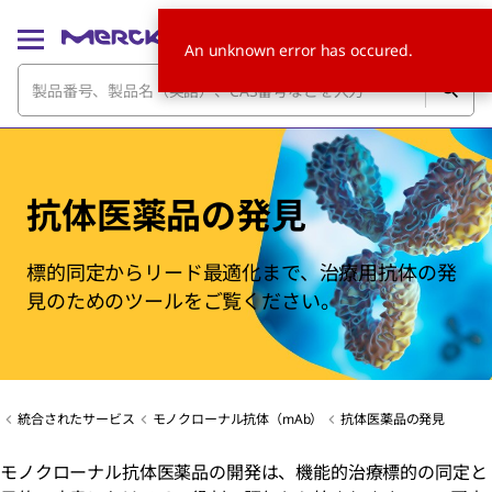
An unknown error has occured.
抗体医薬品の発見
標的同定からリード最適化まで、治療用抗体の発
見のためのツールをご覧ください。
統合されたサービス
モノクローナル抗体（mAb）
抗体医薬品の発見
モノクローナル抗体医薬品の開発は、機能的治療標的の同定と