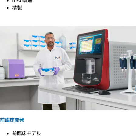
mAb製造
精製
mAb候補のスクリーニングと選択
リード最適化
前臨床開発
前臨床モデル