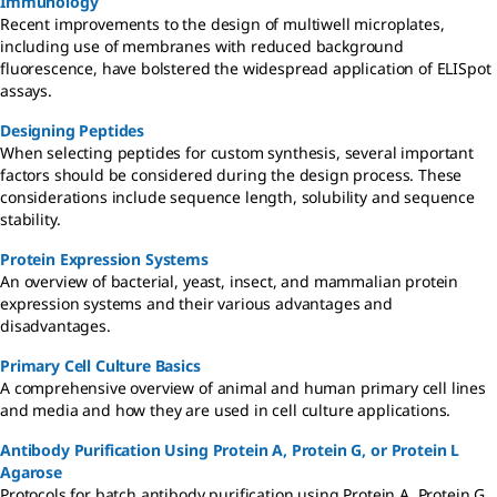
Immunology
Recent improvements to the design of multiwell microplates,
including use of membranes with reduced background
fluorescence, have bolstered the widespread application of ELISpot
assays.
Designing Peptides
When selecting peptides for custom synthesis, several important
factors should be considered during the design process. These
considerations include sequence length, solubility and sequence
stability.
Protein Expression Systems
An overview of bacterial, yeast, insect, and mammalian protein
expression systems and their various advantages and
disadvantages.
Primary Cell Culture Basics
A comprehensive overview of animal and human primary cell lines
and media and how they are used in cell culture applications.
Antibody Purification Using Protein A, Protein G, or Protein L
Agarose
Protocols for batch antibody purification using Protein A, Protein G,