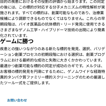
目的の疾患におけるその役割の評価から始まります。この同定
の後には、この標的が対応する分子メカニズムの特性解析が実
施されます。すべての標的は、創薬可能なものであり、治療薬
候補により調節できるものでなくてはなりません。これらの早
期段階は、バイオ医薬品の抗体標的・リード発見に使用できる
さまざまなゲノム工学・ハイブリドーマ技術の出現により簡素
化されています。
ゲームに勝つ
疾患との強いつながりのある新たな標的を発見、選択、バリデ
ーション創薬プロセスの初期段階における選択は、創薬プログ
ラムにおける最終的な成功と失敗に大きくかかわっています。
最適かつ創薬可能な標的の同定が成功のカギです。メルクは、
お客様の標的発見を円滑にするために、ゲノムワイドな経路特
異的タンパク質ファミリー標的スクリーニングのための厳選し
たツール一式をご提供します。
お問い合わせ