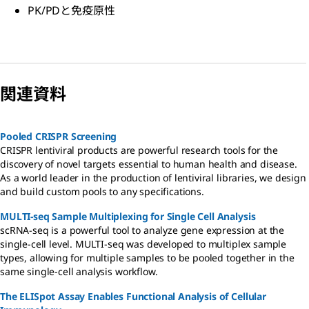
PK/PDと免疫原性
関連資料
Pooled CRISPR Screening
CRISPR lentiviral products are powerful research tools for the
discovery of novel targets essential to human health and disease.
As a world leader in the production of lentiviral libraries, we design
and build custom pools to any specifications.
MULTI-seq Sample Multiplexing for Single Cell Analysis
scRNA-seq is a powerful tool to analyze gene expression at the
single-cell level. MULTI-seq was developed to multiplex sample
types, allowing for multiple samples to be pooled together in the
same single-cell analysis workflow.
The ELISpot Assay Enables Functional Analysis of Cellular