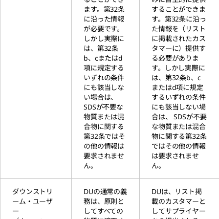
ます。第32条
することができま
に沿った情報
す。第32条に沿っ
が必要です。
た情報を（リスト
しかし実際に
に掲載されたカス
は、第32条
タマーに）提供す
b、cまたはd
る必要がありま
項に規定する
す。しかし実際に
いずれの条件
は、第32条b、c
にも該当しな
またはd項に規定
い場合は、
するいずれの条件
SDSが不要な
にも該当しない場
物質または混
合は、 SDSが不要
合物に関する
な物質または混合
第32条ではそ
物に関する第32条
の他の情報は
ではその他の情報
要求されませ
は要求されませ
ん。
ん。
ダウンストリ
DUの通常の義
DUは、リスト掲
ーム・ユーザ
務は、原則と
載のカスタマーと
ー
してすべての
してサプライヤー