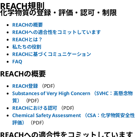
REACH規則
化学物質の登録・評価・認可・制限
REACHの概要
REACHへの適合性をコミットしています
REACHとは？
私たちの役割
REACHに基づくコミュニケーション
FAQ
REACHの概要
REACH登録
（PDF）
Substances of Very High Concern （SVHC：高懸念物
質）
（PDF）
REACHにおける認可
（PDF）
Chemical Safety Assessment （CSA：化学物質安全性
評価）
（PDF）
REACHへの適合性をコミットしています