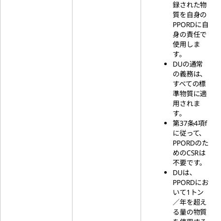
録された物
質を自身の
PPORDに自
身の責任で
使用しま
す。
DUの通常
の義務は、
すべての標
準物質に適
用されま
す。
第37条4項f
に従って、
PPORDのた
めのCSRは
不要です。
DUは、
PPORDにお
いて1トン
／年を超え
る量の物質