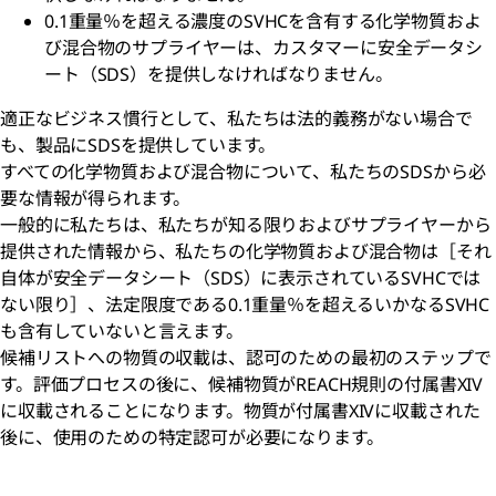
0.1重量％を超える濃度のSVHCを含有する化学物質およ
び混合物のサプライヤーは、カスタマーに安全データシ
ート（SDS）を提供しなければなりません。
適正なビジネス慣行として、私たちは法的義務がない場合で
も、製品にSDSを提供しています。
すべての化学物質および混合物について、私たちのSDSから必
要な情報が得られます。
一般的に私たちは、私たちが知る限りおよびサプライヤーから
提供された情報から、私たちの化学物質および混合物は［それ
自体が安全データシート（SDS）に表示されているSVHCでは
ない限り］、法定限度である0.1重量％を超えるいかなるSVHC
も含有していないと言えます。
候補リストへの物質の収載は、認可のための最初のステップで
す。評価プロセスの後に、候補物質がREACH規則の付属書XIV
に収載されることになります。物質が付属書XIVに収載された
後に、使用のための特定認可が必要になります。