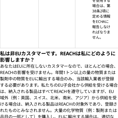
を使用する
場合は、第
38条2項に
定める情報
をECHAに
報告しなけ
ればなりま
せん。
私は非EUカスタマーです。REACHは私にどのように
影響しますか？
あなたはEUに所在しないカスタマーなので、ほとんどの場合、
REACHの影響を受けません。年間1トン以上の量の物質または
製剤中の物質をEUに輸出する場合のみ、当該輸入業者が登録
する必要があります。私たちのEU子会社から供給を受ける場合
は、納入される製品はすべてREACHを遵守していますが、EU
域外（例：英国、スイス、北米、南米、アジア）から供給を受
ける場合は、納入される製品はREACHの対象外であり、登録さ
れたものとみなされません。大量の化学物質（例：製剤または
品目の一部として）を購入し、EUに輸出する場合は、適切な