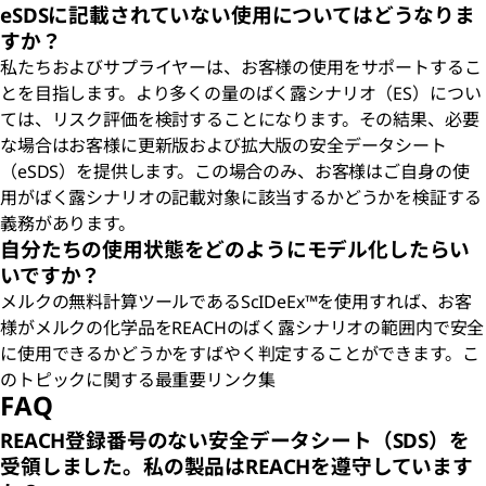
eSDSに記載されていない使用についてはどうなりま
すか？
私たちおよびサプライヤーは、お客様の使用をサポートするこ
とを目指します。より多くの量のばく露シナリオ（ES）につい
ては、リスク評価を検討することになります。その結果、必要
な場合はお客様に更新版および拡大版の安全データシート
（eSDS）を提供します。この場合のみ、お客様はご自身の使
用がばく露シナリオの記載対象に該当するかどうかを検証する
義務があります。
自分たちの使用状態をどのようにモデル化したらい
いですか？
メルクの無料計算ツールであるScI
DeEx™を使用すれば、お客
様がメルクの化学品をREACHのばく露シナリオの範囲内で安全
に使用できるかどうかをすばやく判定することができます。こ
のトピックに関する最重要リンク集
FAQ
REACH登録番号のない安全データシート（SDS）を
受領しました。私の製品はREACHを遵守しています