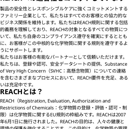
製品の安全性とレスポンシブルケア
に強くコミットメントする
ファミリー企業として、私たちはすべてのお客様との協力的な
ビジネス関係を維持します。私たちはREACH規則に関する包括
的義務を理解しており、REACHの対象となるすべての物質につ
いて、私たち自身のコンプライアンス遵守を確実にするととも
に、お客様がこの中核的な化学物質に関する規則を遵守するよ
うにサポートします。
私たちはお客様の有能なパートナーとして信頼いただけます。
私たちは、登録や認可、安全データシートの提供、Substance
of Very High Concern（SVHC：高懸念物質）についての連絡
を含むさまざまなプロセスにおいて、REACH要件を充足、ある
いは充足中です。
REACHとは？
REACH（Registration, Evaluation, Authorization and
Restrictions of Chemicals：化学物質の登録・評価・認可・制
限）は化学物質に関するEU規則の枠組みです。REACHは2007
年6月1日に施行されました。REACHの目的は、人々の健康と
環境の保護を強化することです。この目的は、化学物質の管理