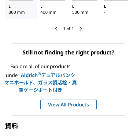
き
き
き
L
L
L
L
300 mm
400 mm
500 mm
-
1 of 1
Still not finding the right product?
Explore all of our products
®
under
Aldrich
デュアルバンク
マニホールド、ガラス製活栓・真
空ゲージポート付き
View All Products
資料