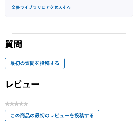
文書ライブラリにアクセスする
質問
最初の質問を投稿する
レビュー
★★★★★
評
この商品の最初のレビューを投稿する
価
.
値
こ
な
の
し