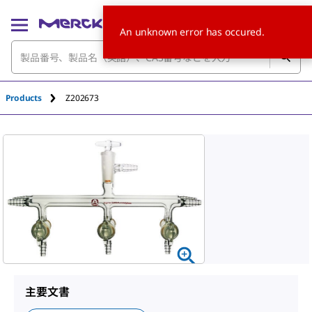
An unknown error has occured.
Products
Z202673
主要文書