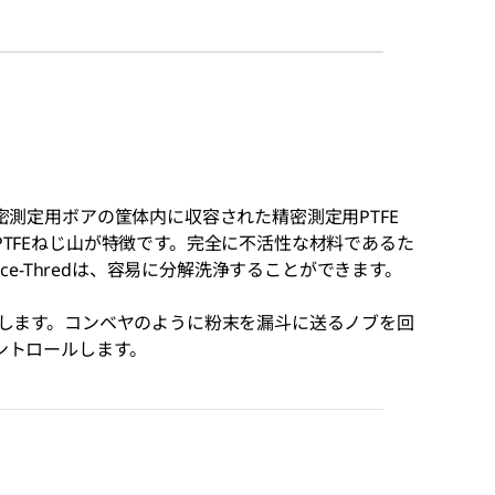
密測定用ボアの筐体内に収容された精密測定用PTFE
TFEねじ山が特徴です。完全に不活性な材料であるた
ce-Thredは、容易に分解洗浄することができます。
します。コンベヤのように粉末を漏斗に送るノブを回
ントロールします。