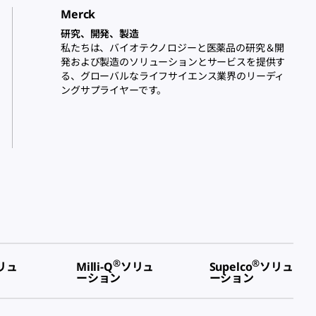
Merck
研究、開発、製造
私たちは、バイオテクノロジーと医薬品の研究＆開
発および製造のソリューションとサービスを提供す
る、グローバルなライフサイエンス業界のリーディ
ングサプライヤーです。
®
®
リュ
Milli-Q
ソリュ
Supelco
ソリュ
ーション
ーション