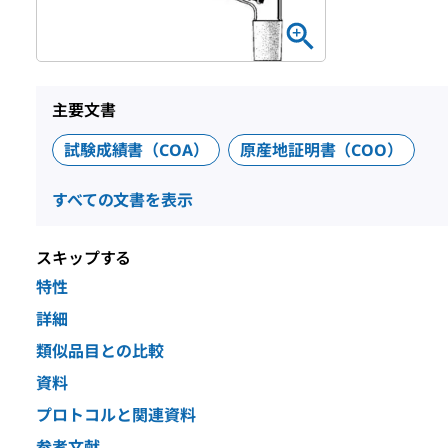
主要文書
試験成績書（COA）
原産地証明書（COO）
すべての文書を表示
スキップする
特性
詳細
類似品目との比較
資料
プロトコルと関連資料
参考文献