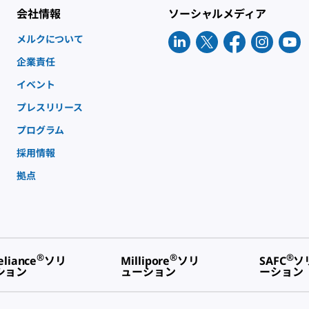
会社情報
ソーシャルメディア
メルクについて
企業責任
イベント
プレスリリース
プログラム
採用情報
拠点
®
®
®
eliance
ソリ
Millipore
ソリ
SAFC
ソ
ション
ューション
ーション