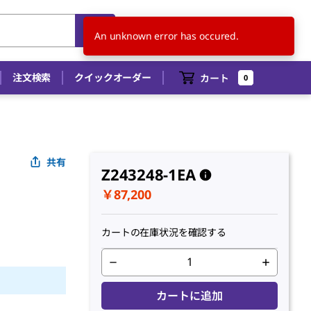
JP
JA
An unknown error has occured.
注文検索
クイックオーダー
カート
0
共有
Z243248-1EA
￥87,200
カートの在庫状況を確認する
カートに追加