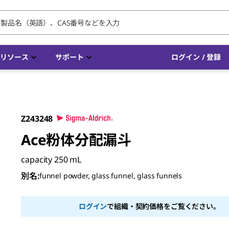
リソース
サポート
ログイン / 登録
Z243248
Ace粉体分配漏斗
capacity 250 mL
別名
:
funnel powder, glass funnel, glass funnels
ログイン
で組織・契約価格をご覧ください。