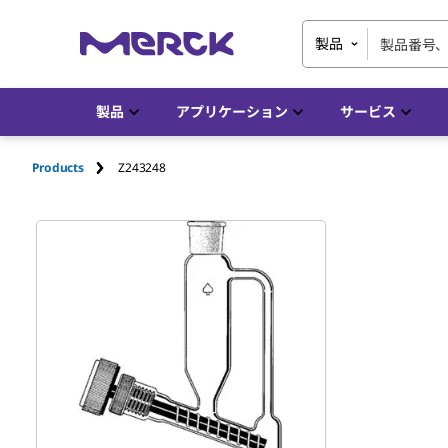
製品
製品
アプリケーション
サービス
Products
Z243248