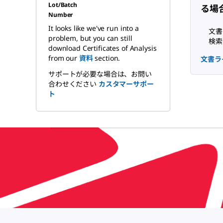
Lot/Batch
る場
Number
It looks like we've run into a
文書
problem, but you can still
検索
download Certificates of Analysis
from our
資料
section.
文書ラ
サポートが必要な場合は、お問い
合わせください
カスタマーサポー
ト