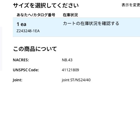
サイズを選択してください
表示を変
あなたへ/カタログ番号
在庫状況
カートの在庫状況を確認する
1 ea
Z243248-1EA
この商品について
NACRES:
NB.43
UNSPSC Code:
41121809
Joint
:
joint ST/NS24/40