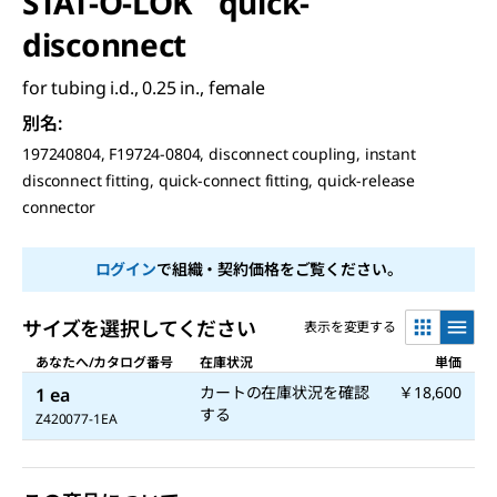
STAT-O-LOK
quick-
disconnect
for tubing i.d., 0.25 in., female
別名
:
197240804, F19724-0804, disconnect coupling, instant
disconnect fitting, quick-connect fitting, quick-release
connector
ログイン
で組織・契約価格をご覧ください。
サイズを選択してください
表示を変更する
あなたへ/カタログ番号
在庫状況
単価
カートの在庫状況を確認
￥18,600
1 ea
する
Z420077-1EA