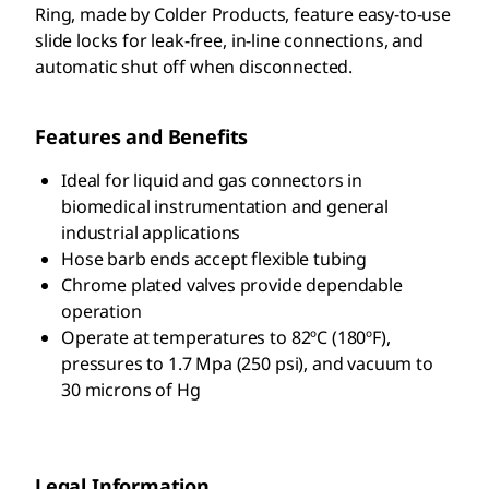
Ring, made by Colder Products, feature easy-to-use
slide locks for leak-free, in-line connections, and
automatic shut off when disconnected.
Features and Benefits
Ideal for liquid and gas connectors in
biomedical instrumentation and general
industrial applications
Hose barb ends accept flexible tubing
Chrome plated valves provide dependable
operation
Operate at temperatures to 82ºC (180ºF),
pressures to 1.7 Mpa (250 psi), and vacuum to
30 microns of Hg
Legal Information