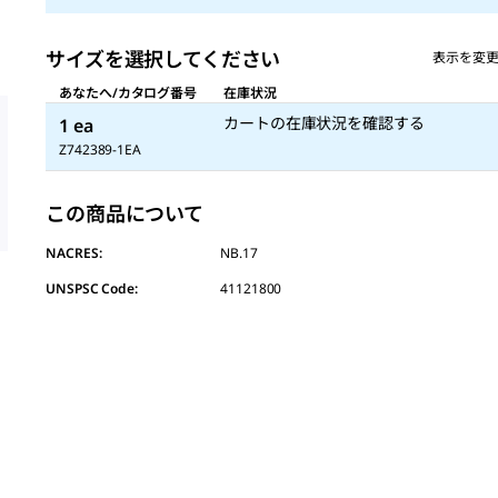
サイズを選択してください
表示を変
あなたへ/カタログ番号
在庫状況
カートの在庫状況を確認する
1 ea
Z742389-1EA
この商品について
NACRES:
NB.17
UNSPSC Code:
41121800