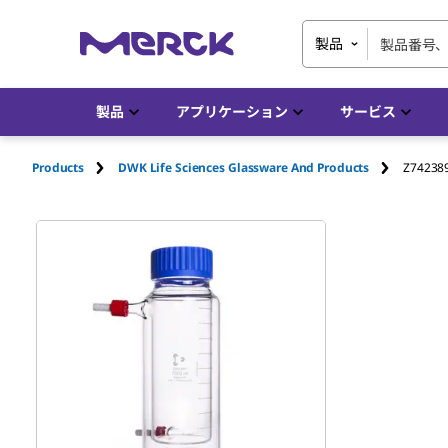
製品
製品
アプリケーション
サービス
Products
DWK Life Sciences Glassware And Products
Z74238