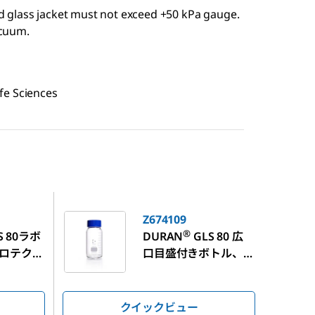
 glass jacket must not exceed +50 kPa gauge.
acuum.
fe Sciences
Z674109
Z674109
®
S 80ラボ
DURAN
GLS 80 広
ロテクト
口目盛付きボトル、
キャップおよび注ぎ
口付き
クイックビュー