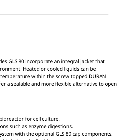
s GLS 80 incorporate an integral jacket that
ironment. Heated or cooled liquids can be
he temperature within the screw topped DURAN
er a sealable and more flexible alternative to open
ioreactor for cell culture.
ions such as enzyme digestions.
system with the optional GLS 80 cap components.