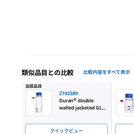
類似品目との比較
比較内容をすべて表示
Z742388
当該品目
Z742389
®
Duran
double
walled jacketed GLS
80 bottle
クイックビュー