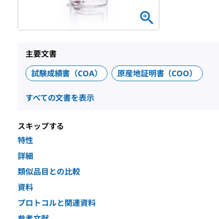
主要文書
試験成績書（COA）
原産地証明書（COO）
すべての文書を表示
スキップする
特性
詳細
類似品目との比較
資料
プロトコルと関連資料
参考文献