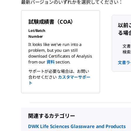
最新バージョンのいずれかを選択してください：
試験成績書（COA）
以前
Lot/Batch
る場
Number
It looks like we've run into a
文書
problem, but you can still
検索
download Certificates of Analysis
from our
資料
section.
文書ラ
サポートが必要な場合は、お問い
合わせください
カスタマーサポー
ト
関連するカテゴリー
DWK Life Sciences Glassware and Products