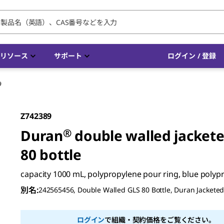
リソース
サポート
ログイン / 登録
9
Z742389
Duran
®
double walled jacket
80 bottle
capacity 1000 mL, polypropylene pour ring, blue polyp
別名
:
242565456, Double Walled GLS 80 Bottle, Duran Jacketed
ログイン
で組織・契約価格をご覧ください。