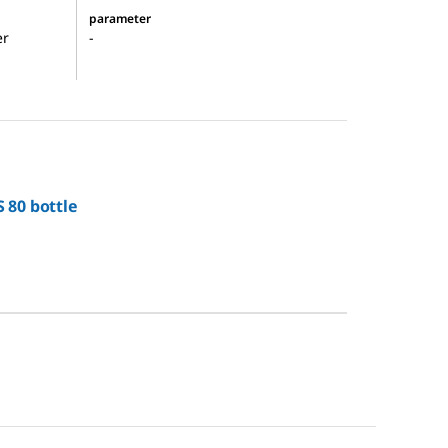
parameter
er
-
 80 bottle