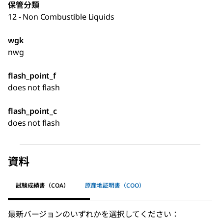
保管分類
12 - Non Combustible Liquids
wgk
nwg
flash_point_f
does not flash
flash_point_c
does not flash
資料
試験成績書（COA）
原産地証明書（COO）
最新バージョンのいずれかを選択してください：