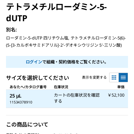
テトラメチルローダミン-5-
dUTP
別名
:
ローダミン-5-dUTP 四リチウム塩, テトラメチルローダミン-5(6)-
(5-[3-カルボキサミドアリル]-2′-デオキシウリジン 5′-三リン酸)
ログイン
で組織・契約価格をご覧ください。
サイズを選択してください
表示を変更する
あなたへ/カタログ番号
在庫状況
単価
カートの在庫状況を確認
￥52,100
25 μL
する
11534378910
この商品について