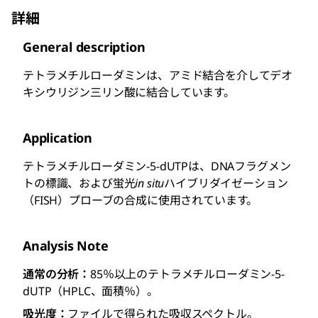
詳細
General description
テトラメチルローダミンは、アミド結合を介してデオ
キシウリジン三リン酸に結合しています。
Application
テトラメチルローダミン-5-dUTPは、DNAフラグメン
トの標識、および蛍光
in situ
ハイブリダイゼーション
（FISH）プローブの合成に使用されています。
Analysis Note
通常の分析：
85％以上のテトラメチルローダミン-5-
dUTP（HPLC、面積％）。
吸光度：
ファイルで得られた吸収スペクトル。