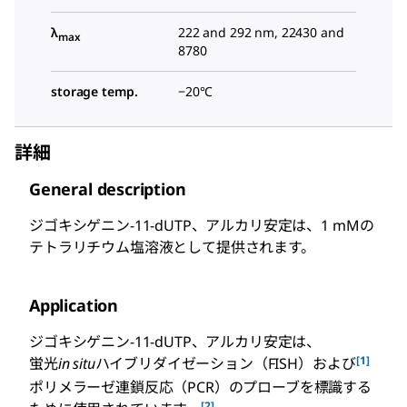
λ
222 and 292 nm, 22430 and
max
8780
storage temp.
−20°C
詳細
General description
ジゴキシゲニン-11-dUTP、アルカリ安定は、1 mMの
テトラリチウム塩溶液として提供されます。
Application
ジゴキシゲニン-11-dUTP、アルカリ安定は、
[1]
蛍光
in situ
ハイブリダイゼーション（FISH）および
ポリメラーゼ連鎖反応（PCR）のプローブを標識する
[2]