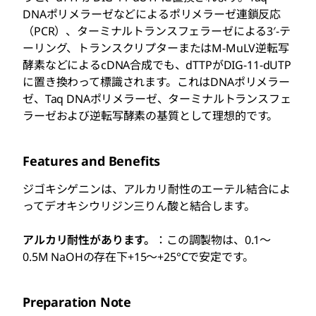
DNAポリメラーゼなどによるポリメラーゼ連鎖反応
（PCR）、ターミナルトランスフェラーゼによる3′-テ
ーリング、トランスクリプターまたはM-MuLV逆転写
酵素などによるcDNA合成でも、dTTPがDIG-11-dUTP
に置き換わって標識されます。これはDNAポリメラー
ゼ、Taq DNAポリメラーゼ、ターミナルトランスフェ
ラーゼおよび逆転写酵素の基質として理想的です。
Features and Benefits
ジゴキシゲニンは、アルカリ耐性のエーテル結合によ
ってデオキシウリジン三りん酸と結合します。
アルカリ耐性があります。
：この調製物は、0.1～
0.5M NaOHの存在下+15～+25°Cで安定です。
Preparation Note