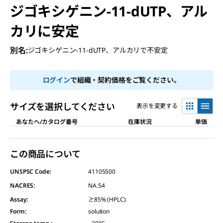
ジゴキシゲニン-11-dUTP、アル
カリに安定
別名:
ジゴキシゲニン-11-dUTP、アルカリで不安定
ログイン
で組織・契約価格をご覧ください。
サイズを選択してください
表示を変更する
あなたへ/カタログ番号
在庫状況
単価
この商品について
UNSPSC Code:
41105500
NACRES:
NA.54
Assay
:
≥85% (HPLC)
Form
:
solution