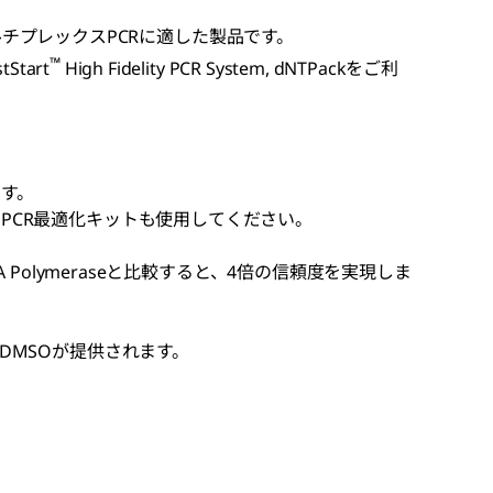
emは、マルチプレックスPCRに適した製品です。
™
Start
High Fidelity PCR System, dNTPackをご利
す。
PCR最適化キットも使用してください。
 Taq DNA Polymeraseと比較すると、4倍の信頼度を実現しま
DMSOが提供されます。