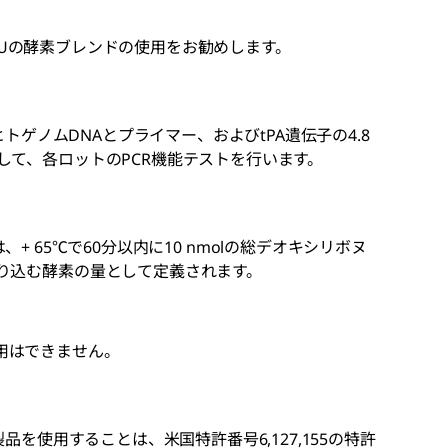
.5 Uの酵素ブレンドの使用をお勧めします。
ヒトゲノムDNAとプライマー、およびtPA遺伝子の4.8
して、各ロットのPCR機能テストを行います。
ユニットは、+ 65℃で60分以内に10 nmolの総デオキシリボヌ
り込む酵素の量として定義されます。
用はできません。
品を使用することは、米国特許番号6,127,155の特許