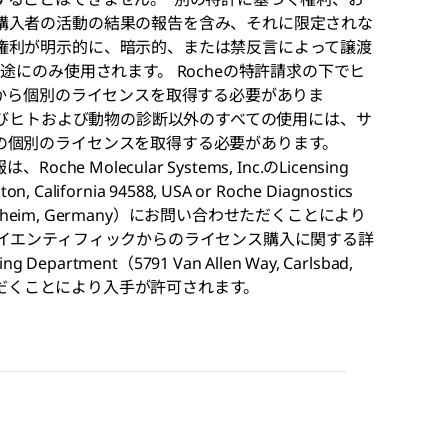
購入者の活動の結果の報告を含み、それに限定されな
権利が明示的に、暗示的、または禁反言によって譲渡
途にのみ使用されます。 Rocheの特許請求の下でヒ
eから個別のライセンスを取得する必要がありま
およびヒトおよび動物の診断以外のすべての使用には、サ
の個別のライセンスを取得する必要があります。
 Molecular Systems, Inc.のLicensing
n, California 94588, USA or Roche Diagnostics
305 Mannheim, Germany）にお問い合わせただくことにより
サイエンティフィックからのライセンス購入に関する詳
ng Department（5791 Van Allen Way, Carlsbad,
合わせいただくことにより入手が許可されます。