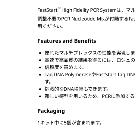
™
FastStart
High Fidelity PCR Syst
調整不要のPCR Nucleotide Mixが付随するFast
用ください。
Features and Benefits
優れたマルチプレックスの性能を実現しま
高速で高品質の結果を得るには、ロシュの
信頼度を高めます。
Taq DNA PolymeraseやFastStart
す。
挑戦的なDNA増幅もできます。
難しい鋳型を用いるため、PCRに添加する
Packaging
1キット中に5個が含まれます。