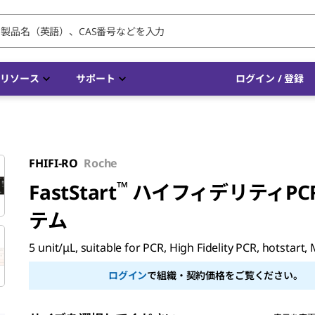
リソース
サポート
ログイン / 登録
FHIFI-RO
Roche
™
FastStart
ハイフィデリティPC
テム
5 unit/μL, suitable for PCR, High Fidelity PCR, hotstart,
ログイン
で組織・契約価格をご覧ください。