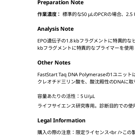
Preparation Note
作業濃度：
標準的な50 μLのPCRの場合、2
Analysis Note
EPO遺伝子の1.8 kbフラグメントに特異的な
kbフラグメントに特異的なプライマーを使用
Other Notes
FastStart Taq DNA Polymeraseの1
クレオチド三リン酸を、酸沈殿性のDNAに取
容量あたりの活性：5 U/μL
ライフサイエンス研究専用。診断目的での使
Legal Information
購入の際の注意：限定ライセンス<br />この製