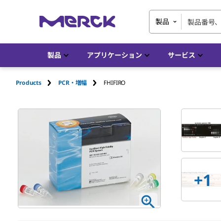
製品
製品
アプリケーション
サービス
Products
PCR・増幅
FHIFIRO
+1