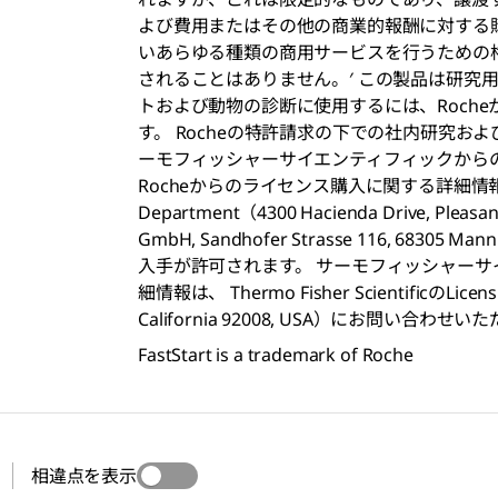
よび費用またはその他の商業的報酬に対する
いあらゆる種類の商用サービスを行うための
されることはありません。′ この製品は研究用
トおよび動物の診断に使用するには、Roch
す。 Rocheの特許請求の下での社内研究
ーモフィッシャーサイエンティフィックから
Rocheからのライセンス購入に関する詳細情報は、Roche
Department（4300 Hacienda Drive, Pleasanto
GmbH, Sandhofer Strasse 116, 68
入手が許可されます。 サーモフィッシャー
細情報は、 Thermo Fisher ScientificのLicensi
California 92008, USA）にお問い
FastStart is a trademark of Roche
相違点を表示