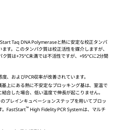
FastStart Taq DNA Polymeraseと熱に安定な校正タンパ
います。このタンパク質は校正活性を媒介しますが、
質は+75°C未満では不活性ですが、+95°Cに2分間
度、およびPCR収率が改善されています。
のアミノ酸残基上にある熱に不安定なブロッキング基は、室温で
に結合した場合、低い温度で伸長が起こりません。
、+95°Cでのプレインキュベーションステップを用いてブロッ
™
stStart
High Fidelity PCR Systemは、マルチ