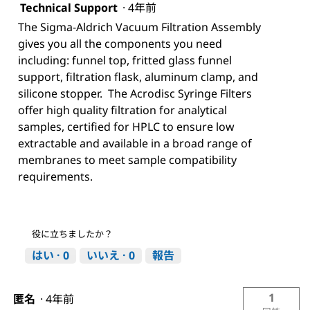
Technical Support
·
4年前
The Sigma-Aldrich Vacuum Filtration Assembly
gives you all the components you need
including: funnel top, fritted glass funnel
support, filtration flask, aluminum clamp, and
silicone stopper. The Acrodisc Syringe Filters
offer high quality filtration for analytical
samples, certified for HPLC to ensure low
extractable and available in a broad range of
membranes to meet sample compatibility
requirements.
役に立ちましたか？
はい ·
0
いいえ ·
0
報告
1
匿名
·
4年前