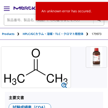
An unknown error has occured.
Products
HPLC/GCカラム・溶媒・TLC・クロマト用担体
179973
主要文書
試験成績書（COA）