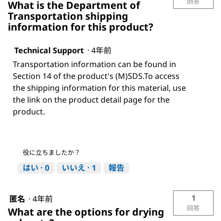
回答
What is the Department of
Transportation shipping
information for this product?
Technical Support
·
4年前
Transportation information can be found in
Section 14 of the product's (M)SDS.To access
the shipping information for this material, use
the link on the product detail page for the
product.
役に立ちましたか？
はい ·
0
いいえ ·
1
報告
1
匿名
·
4年前
回答
What are the options for drying