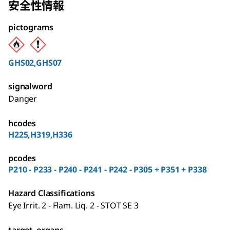
安全性情報
pictograms
GHS02,GHS07
signalword
Danger
hcodes
H225,H319,H336
pcodes
P210 - P233 - P240 - P241 - P242 - P305 + P351 + P338
Hazard Classifications
Eye Irrit. 2 - Flam. Liq. 2 - STOT SE 3