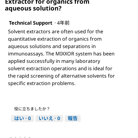
Extractor for organics from
aqueous solution?
Technical Support
·
4年前
Solvent extractors are often used for the
quantitative extraction of organics from
aqueous solutions and separations in
immunoassays. The MIXXOR system has been
applied successfully in many laboratory
solvent extraction operations and is ideal for
the rapid screening of alternative solvents for
specific extraction problems.
役に立ちましたか？
はい ·
0
いいえ ·
0
報告