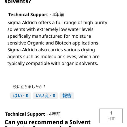
solvents?
Technical Support
·
4年前
Sigma-Aldrich offers a full range of high-purity
solvents with extremely low water levels
specifically manufactured for moisture
sensitive Organic and Biotech applications.
Sigma-Aldrich also carries various drying
agents such as molecular sieves, which are
typically compatible with organic solvents.
役に立ちましたか？
はい ·
0
いいえ ·
0
報告
1
Technical Support
·
4年前
回答
Can you recommend a Solvent