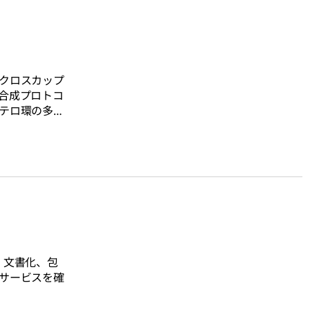
クロスカップ
合成プロトコ
テロ環の多様
ださい。
、文書化、包
サービスを確