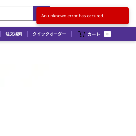
JP
JA
An unknown error has occured.
注文検索
クイックオーダー
カート
0