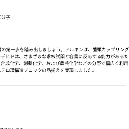
低分子
展の第一歩を踏み出しましょう。アルキンは、薗頭カップリング
ルデヒドは、さまざまな求核試薬と容易に反応する能力があるた
、合成化学、創薬化学、および農芸化学などの分野で幅広く利用
ヘテロ環構造ブロックの品揃えを実現しました。