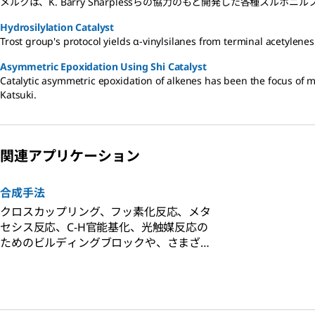
メルクは、K. Barry Sharplessらの協力のもと開発した各種
Hydrosilylation Catalyst
Trost group's protocol yields α-vinylsilanes from terminal acetylene
Asymmetric Epoxidation Using Shi Catalyst
Catalytic asymmetric epoxidation of alkenes has been the focus of
Katsuki.
関連アプリケーション
合成手法
クロスカップリング、フッ素化反応、メタ
セシス反応、C-H官能基化、光触媒反応の
ためのビルディングブロックや、さまざま
な低分子合成手法のツールボックスを提供
します。