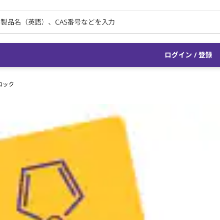
ログイン / 登録
ロック