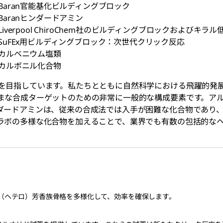
Baran官能基化ビルディングブロック
Baranヒンダードアミン
Liverpool ChiroChem社のビルディングブロックおよびキラル
SuFEx用ビルディングブロック：次世代クリック反応
カルベニウム塩類
カルボニル化合物
を目指しています。私たちとともに自然科学における飛躍的発
まな合成ターゲットのための非常に一般的な構成要素です。ア
ダードアミンは、従来の合成法では入手が困難な化合物であり
ラボの多様な化合物を加えることで、業界でも有数の包括的な
（ヘテロ）芳香族骨格を多様化して、効率を確保します。