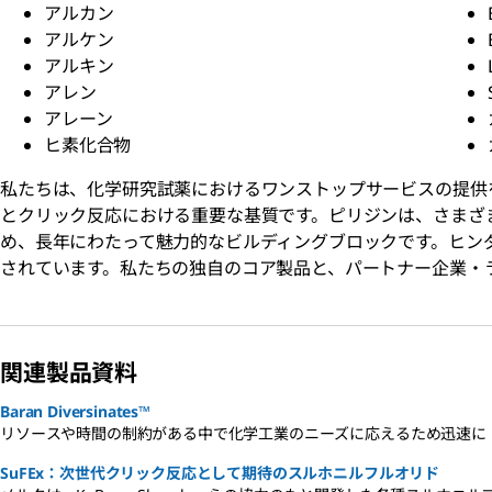
アルカン
アルケン
アルキン
アレン
アレーン
ヒ素化合物
私たちは、化学研究試薬におけるワンストップサービスの提供
とクリック反応における重要な基質です。ピリジンは、さまざ
め、長年にわたって魅力的なビルディングブロックです。ヒン
されています。私たちの独自のコア製品と、パートナー企業・
関連製品資料
Baran Diversinates™
リソースや時間の制約がある中で化学工業のニーズに応えるため迅速に
SuFEx：次世代クリック反応として期待のスルホニルフルオリド