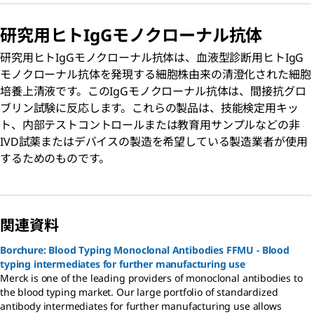
研究用ヒトI
g
Gモノクローナル抗体
研究用ヒトIgGモノクローナル抗体は、血液型診断用ヒトIgG
モノクローナル抗体を発現する細胞株由来の清澄化された細胞
培養上清液です。このIgGモノクローナル抗体は、間接抗グロ
ブリン試験に反応します。これらの製品は、技能検定用キッ
ト、内部テストコントロールまたは教育用サンプルなどの非
IVD試薬またはデバイスの製造を希望している製造業者が使用
するためのものです。
関連資料
Borchure: Blood Typing Monoclonal Antibodies FFMU - Blood
typing intermediates for further manufacturing use
Merck is one of the leading providers of monoclonal antibodies to
the blood typing market. Our large portfolio of standardized
antibody intermediates for further manufacturing use allows