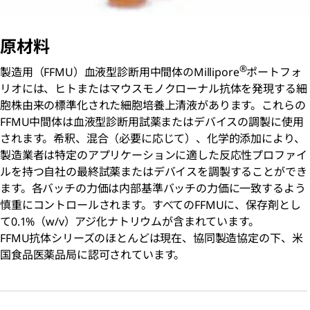
原材料
®
製造用（FFMU）血液型診断用中間体のMillipore
ポートフォ
リオには、ヒトまたはマウスモノクローナル抗体を発現する細
胞株由来の標準化された細胞培養上清液があります。これらの
FFMU中間体は血液型診断用試薬またはデバイスの調製に使用
されます。希釈、混合（必要に応じて）、化学的添加により、
製造業者は特定のアプリケーションに適した反応性プロファイ
ルを持つ自社の最終試薬またはデバイスを調製することができ
ます。各バッチの力価は内部基準バッチの力価に一致するよう
慎重にコントロールされます。すべてのFFMUに、保存剤とし
て0.1%（w/v）アジ化ナトリウムが含まれています。
FFMU抗体シリーズのほとんどは現在、協同製造協定の下、米
国食品医薬品局に認可されています。