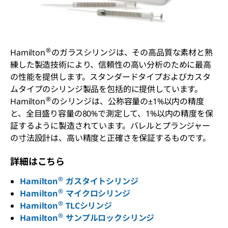
®
Hamilton
のガラスシリンジは、その高品質な素材と熟
練した製造技術により、信頼性の高い分析のために最高
の性能を提供します。スタンダードタイプおよびカスタ
ムタイプのシリンジ製品を包括的に提供しています。
®
Hamilton
のシリンジは、公称容量の±1%以内の精度
と、全目盛り容量の80%で測定して、1%以内の精度を保
証するように製造されています。バレルとプランジャー
の寸法設計は、高い精度と正確さを保証するものです。
詳細はこちら
®
Hamilton
ガスタイトシリンジ
®
Hamilton
マイクロシリンジ
®
Hamilton
TLCシリンジ
®
Hamilton
サンプルロックシリンジ