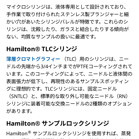
マイクロシリンジは、液体専用として設計されており、
手作業で取り付けられたステンレス製プランジャーと細
かい穴があいたシリンジバレルが特徴です。これらのシ
リンジは、沈殿したり、ガラスと結合したりする傾向が
ない、均質なサンプルの扱いに最適です。
Hamilton® TLCシリンジ
薄層クロマトグラフィー
（TLC）用のシリンジは、ニー
ドルの先端から3/4インチまでがPTFEコーティングされて
います。このコーティングによって、ニードルと液体間の
表面張力が低下し、再現性のあるサンプルスポッティン
グに理想的です。TLCシリンジには、固定ニードル
（SNTLC）と、標準的な取り外し可能なニードル（RN）
シリンジに装着可能な交換ニードルの2種類のオプション
があります。
Hamilton® サンプルロックシリンジ
®
Hamilton
サンプルロックシリンジを使用すれば、蒸発