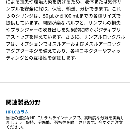
による損失や環境汚染を防げるため、液体または気体サ
ンプルを安全に採取、保管、輸送、分析できます。これ
らのシリンジは、50 μLから100 mLまでの各種サイズで
提供しています。開閉が楽なバルブと、サンプルの損失
やプランジャーの吹き出しを効果的に防ぐポジティブリ
アストップを備えています。さらに、サンプルロックバル
ブは、オプションでオスルアーおよびメスルアーロック
アダプターネジを備えており、各種コネクターやフィッ
ティングとの互換性を保証します。
関連製品分野
HPLCカラム
当社の豊富なHPLCカラムラインナップで、高精度な分離を実現し
ましょう。保持、分解能、選択性を向上させます。今すぐご注文
ください。