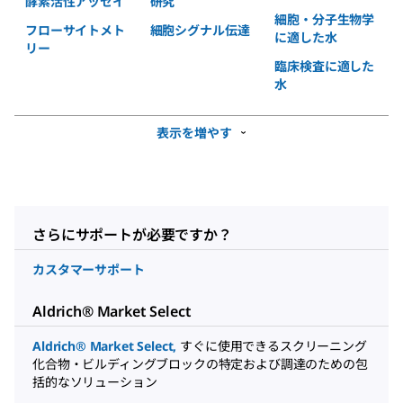
酵素活性アッセイ
研究
細胞・分子生物学
フローサイトメト
細胞シグナル伝達
に適した水
リー
臨床検査に適した
水
表示を増やす
さらにサポートが必要ですか？
カスタマーサポート
Aldrich® Market Select
Aldrich® Market Select,
すぐに使用できるスクリーニング
化合物・ビルディングブロックの特定および調達のための包
括的なソリューション