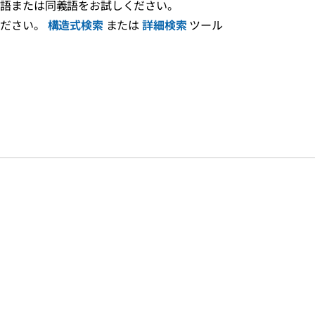
え語または同義語をお試しください。
ください。
構造式検索
または
詳細検索
ツール