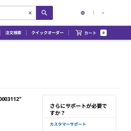
注文検索
クイックオーダー
カート
0
3112"
さらにサポートが必要で
すか？
カスタマーサポート