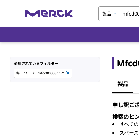
製品
Mfcd
適用されているフィルター
キーワード
:
'mfcd00003112'
製品
申し訳ござ
検索のヒ
すべての
スペース