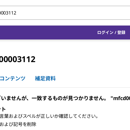
ログイン
/
登録
00003112
コンテンツ
補足資料
いませんが、一致するものが見つかりません。 "mfcd0000
ント
言葉およびスペルが正しいか確認してください。
および記号を削除