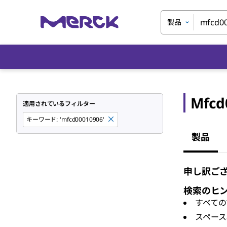
製品
Mfcd
適用されているフィルター
キーワード
:
'mfcd00010906'
製品
申し訳ござ
検索のヒ
すべての
スペース