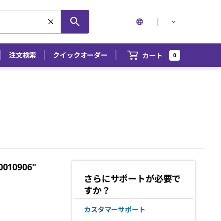
注文検索
クイックオーダー
カート
0
0906"
さらにサポートが必要で
すか？
カスタマーサポート