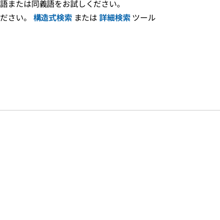
え語または同義語をお試しください。
ください。
構造式検索
または
詳細検索
ツール