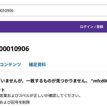
ログイン
/
登録
00010906
コンテンツ
補足資料
いませんが、一致するものが見つかりません。 "mfcd0001
ント
言葉およびスペルが正しいか確認してください。
および記号を削除