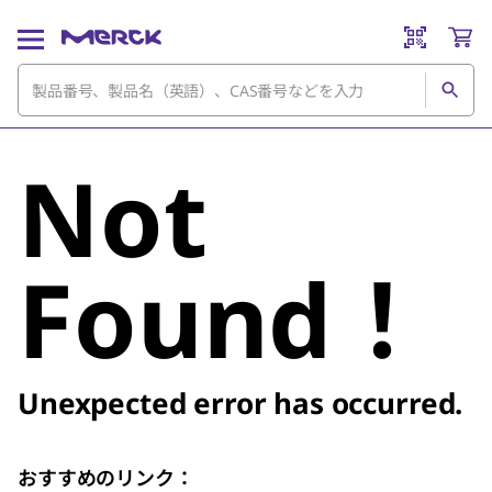
Not
Found！
Unexpected error has occurred.
おすすめのリンク：