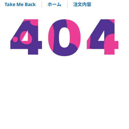
ホーム
注文内容
Take Me Back