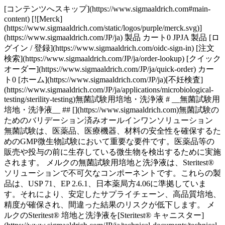
[コンテンツへスキップ](https://www.sigmaaldrich.com#main-content) [![Merck](https://www.sigmaaldrich.com/static/logos/purple/merck.svg)](https://www.sigmaaldrich.com/JP/ja) 製品 カート0 JPJA 製品 [ログイン / 登録](https://www.sigmaaldrich.com/oidc-sign-in) [注文検索](https://www.sigmaaldrich.com/JP/ja/order-lookup) [クイックオーダー](https://www.sigmaaldrich.com/JP/ja/quick-order) カート0 [ホーム](https://www.sigmaaldrich.com/JP/ja)[不妊検査](https://www.sigmaaldrich.com/JP/ja/applications/microbiological-testing/sterility-testing)無菌試験用培地・洗浄液 # __無菌試験用培地・洗浄液__ ## [](https://www.sigmaaldrich.com)無菌試験のためのバリデーション済みオールインワンソリューション 無菌試験は、医薬品、医療機器、材料の安全性を確保するためのGMP微生物試験において重要な要件です。医薬品等の販売や投与の前に生存している微生物を検出するために実施されます。 メルクの無菌試験用培地と洗浄液は、Steritest®ソリューションで不可欠なコンポーネントです。これらの製品は、USP 71、EP 2.6.1、日本薬局方4.06に準拠しています。それにより、安定したサプライチェーン、高品質培地、精度が確保され、間違った結果のリスクが低下します。 メルクのSteritest® 培地と洗浄液を[Steritest® キャニスター](https://www.sigmaaldrich.com/JP/ja/technical-documents/technical-article/microbiological-testing/sterility-testing/steritest-neo-sterility-test)および[Steritest® Symbioポンプとアクセサリー](https://www.sigmaaldrich.com/JP/ja/technical-documents/technical-article/microbiological-testing/sterility-testing/sterility-testing-hardware-accessories)と組み合わせることで、信頼できる完全規制準拠の試験プロセスが実現します。Steritest® NEO閉鎖系システム内でのろ過、洗浄、培地移送、インキュベーションを可能にして、クロスコンタミネーションのリスクを最小限に抑えます。特殊包装を用いて、供給に影響を与えずに発送中のボトルの完全性を保護しています。二重包装により、洗浄ワークフローがさらに最適化され、偽陽性／偽陰性結果が最小限に抑えられます。 ISO 9001に準拠した環境管理製造センターで製造されるメルクの培地と洗浄液では、USP、EP、JP法に基づくpH、無菌性、増殖性の試験などを含めた厳しい品質管理手順が実施されます。 - [無菌試験用培地](https://www.sigmaaldrich.com#refA) - [無菌試験用洗浄液・溶剤](https://www.sigmaaldrich.com#refB) - [二重包装の無菌試験用培地・洗浄液](https://www.sigmaaldrich.com#refC) - [特別な用途のカスタマイズされた培地](https://www.sigmaaldrich.com#refD) ## [](https://www.sigmaaldrich.com)無菌試験用培地 ![無菌試験用培地](https://www.sigmaaldrich.com/content/dam/cms-commons/sigmaaldrich/marketing/global/images/technical-documents/articles/microbiological-testing/sterility-testing/sterility-testing-culture-media-rinsing-fluids/sterility-testing-culture-media-rinsing-fluids-1.jpg "無菌試験用培地") メンブランフィルター法と直接法は、医薬品の無菌試験で推奨される2つの試験方法であり、これらの方法では、嫌気性菌ならびに好気性菌や真菌の増殖を促進するための各種培地でサンプルを培養する必要があります。サンプルは、32.5ºCと22.5ºCでそれぞれ14日間以上の培養後に判定します。培地に濁りがみられた場合は、微生物の増殖によるものかもしれないため、さらに検査しなければなりません。以下の培地が一般的に使用されています： ### ソイビーンカゼインダイジェスト培地（トリプチケースソイブロス、TSB） ソイビーンカゼインダイジェスト培地（トリプチケースソイブロス、TSB）は、好気性菌や真菌の検出に適した無菌試験用培地です。この培地の組成と増殖能は、USP、EP、およびJP基準に準拠しています。また、非滅菌製品の前培養にも使用されます。 ### 液状チオグリコール酸培地（FTM） 液状チオグリコール酸培地（FTM）は、本来、嫌気性細菌の検出を目的としています。ただし、好気性菌の検出も可能です。USP、EP、およびJPでは、抗生物質やバイオ医薬品などにおける消毒剤の石炭酸係数と殺胞子効果の決定のためにこの培地を推奨しています。しかし、透明な液体や水溶性材料の試験用です。 ### クリアチオグリコール酸培地 クリア液状チオグリコール酸培地は、標準的なFTMと同じ増殖性能があり、USP、EP、JPに準拠しています。寒天が含まれるためにわずかな濁りや曇りがあるFTMと比較して、このクリア液状チオグリコール酸培地は視覚的な透明度を向上します。わずかな濁りが存在するFTMと比較して、視覚的に透明度が高い培地は、多くのユーザーに好まれます。 | | | | | | |---------------------------------------------|----------------------------|--------|-----|--------------------------------------------------------------------------| | 培地ボトル | クロージャー | 容量（mL） | 入数 | 製品番号 | | __トリプチケースソイブロス、TSB、SCD（ソイビーンカゼインダイジェスト培地）__ | セプタム付きスクリューキャップ | 100 mL | 12 | [STBMTSB12](https://www.sigmaaldrich.com/JP/ja/product/mm/stbmtsb12) | | | セプタム付きスクリューキャップ（二重包装） | 100 mL | 12 | [STBMTSB12DP](https://www.sigmaaldrich.com/JP/ja/product/mm/stbmtsb12dp) | | | セプタム付きクリンプキャップ | 100 mL | 10 | [1.46317](https://www.sigmaaldrich.com/JP/ja/product/mm/146317) | | | 3つのミニセプタム付きスクリューキャップ | 100 mL | 10 | [1.46458](https://www.sigmaaldrich.com/JP/ja/product/mm/146458) | | | チューブ、 2つのミニセプタム付きスクリューキャップ | 9 mL | 20 | [1.46432](https://www.sigmaaldrich.com/JP/ja/product/mm/146432) | | | チューブ、2つのミニセプタム付きスクリューキャップ | 9 mL | 100 | [1.46432](https://www.sigmaaldrich.com/JP/ja/product/mm/146432) | | __液状チオグリコール酸培地（FTM）__ | セプタム付きスクリューキャップ | 100 mL | 12 | [STBMFTM12](https://www.sigmaaldrich.com/JP/ja/product/mm/stbmftm12) | | | セプタム付きスクリューキャップ（二重包装） | 100 mL | 12 | [STBMFTM12DP](https://www.sigmaaldrich.com/JP/ja/product/mm/stbmftm12dp) | | | セプタム付きクリンプキャップ | 100 mL | 10 | [1.46406](https://www.sigmaaldrich.com/JP/ja/product/mm/146406) | | | チューブ、2つのミニセプタム付きスクリューキャップ | 10 mL | 20 | [1.46139](https://www.sigmaaldrich.com/JP/ja/product/mm/146139) | | | チューブ、2つのミニセプタム付きスクリューキャップ | 10 mL | 100 | [1.46139](https://www.sigmaaldrich.com/JP/ja/product/mm/146139) | | | チューブ、2つのミニセプタム付きスクリューキャップ | 9 mL | 20 | [1.46220](https://www.sigmaaldrich.com/JP/ja/product/mm/146220) | | | チューブ、2つのミニセプタム付きスクリューキャップ | 9 mL | 100 | [1.46220](https://www.sigmaaldrich.com/JP/ja/product/mm/146220) | | __クリア液状チオグリコール酸培地（CTM）__ | セプタム付きスクリューキャップ | 100 mL | 12 | [STBMCTM12](https://www.sigmaaldrich.com/JP/ja/product/mm/stbmctm12) | | | セプタム付きスクリューキャップ（二重包装） | 100 mL | 12 | [STBMCTM12DP](https://www.sigmaaldrich.com/JP/ja/product/mm/stbmctm12dp) | | | セプタム付きクリンプキャップ | 100 mL | 10 | [1.46456](https://www.sigmaaldrich.com/JP/ja/product/mm/146456) | | | 赤のスクリューキャップとセプタム | 100 mL | 10 | [1.46333](https://www.sigmaaldrich.com/JP/ja/product/mm/146333) | __表1.__無菌試験用培地。詳細については、製品番号をクリックしてください。 ## [](https://www.sigmaaldrich.com)無菌試験用洗浄液・溶剤 ![無菌試験用洗浄液](https://www.sigmaaldrich.com/content/dam/cms-commons/sigmaaldrich/marketing/global/images/technical-documents/articles/microbiological-testing/sterility-testing/sterility-testing-culture-media-rinsing-fluids/sterility-testing-culture-media-rinsing-fluids-2.jpg "無菌試験用洗浄液") 洗浄液は、医薬品のメンブランフィルター法による無菌試験で希釈や洗浄のための溶液として使用されます。メルクのすぐに使える洗浄液は、最高レベルの品質と高い信頼性を提供します。薬局方要件を満たすように組成され、試験されています。洗浄液は、液体経路が無菌とラベル表示されている輸液や注入アセンブリなどの中空チューブのフラッシングによる医療機器の無菌試験のために使用されます。 ### 洗浄液A 洗浄液 Aは、一般的な洗浄バッファーとして適しており、ほとんどのサンプルに対応します。サンプルの溶解や希釈、市販の微生物の調整または微生物の輸送媒体として優れています。 ### 洗浄液D 洗浄液 Dは、レシチンや油分を含む試験サンプルに適しており、ほとんどの抗生物質に対応します。デバイスの無菌経路の洗浄に優れており、医療機器の試験の洗浄でよく使用されます。 ### 洗浄液K 洗浄液 Kはワセリン、油脂、油性溶液を含む試験サンプルに適しています。医療機器の経路の洗浄、およびろ過や溶解が難しいサンプルに最適です。 ### 滅菌ミリスチン酸イソプロピル（IPM） [滅菌ミリスチン酸イソプロピル（IPM）](https://www.sigmaaldrich.com/JP/ja/product/mm/146628) は、緑色の[Steritest® キャニスター](https://www.sigmaaldrich.com/JP/ja//technical-documents/technical-article/microbiological-testing/sterility-testing/steritest-neo-sterility-test?#solution-for-Products)と併用して、メンブレンろ過前の粘性の高い製品、軟膏、クリームの溶解性を高めます。 | | | | | | |---------------------|-----------------------|--------|----|--------------------------------------------------------------------------| | 洗浄液ボトル | クロージャー | 容量（mL） | 入数 | 製品番号 | | USP 洗浄液 A | セプタム付きスクリューキャップ | 600 mL | 4 | [STBMRFA64](https://www.sigmaaldrich.com/JP/ja/product/mm/stbmrfa64) | | | セプタム付きクリンプキャップ | 600 mL | 6 | [STBMRFA34](https://www.sigmaaldrich.com/JP/ja/product/mm/stbmrfa34) | | | セプタム付きスクリューキャップ | 300 mL | 4 | [STBMRFA34](https://www.sigmaaldrich.com/JP/ja/product/mm/stbmrfa34) | | | セプタム付きクリンプキャップ | 300 mL | 6 | [1.46415](https://www.sigmaaldrich.com/JP/ja/product/mm/146415) | | | セプタム付きスクリューキャップ | 100 mL | 12 | [STBMRFA12](https://www.sigmaaldrich.com/JP/ja/product/mm/stbmrfa12) | | | セプタム付きスクリューキャップ（二重包装） | 100 mL | 12 | [STBMRFA12DP](https://www.sigmaaldrich.com/JP/ja/product/mm/stbmrfa12dp) | | | セプタム付きクリンプキャップ | 100 mL | 10 | [1.46470](https://www.sigmaaldrich.com/JP/ja/product/mm/146470) | | USP洗浄液 D | セプタム付きクリンプキャップ | 300 mL | 6 | [1.46483](https://www.sigmaaldrich.com/JP/ja/product/mm/146483) | | | セプタム付きスクリューキャップ | 300 mL | 4 | [STBMRFD34](https://www.sigmaaldrich.com/JP/ja/product/mm/stbmrfd34) | | USP洗浄液 K | セプタム付きスクリューキャップ | 300 mL | 4 | [STBMRFK34](https://www.sigmaaldrich.com/JP/ja/product/mm/stbmrfk34) | | | セプタム付きクリンプキャップ | 300 mL | 6 | [146415](https://www.sigmaaldrich.com/JP/ja/product/mm/146415) | | 滅菌ミリスチン酸イソプロピル（IPM） | セプタム付きクリンプキャップ | 360 mL | 6 | [146628](https://www.sigmaaldrich.com/JP/ja/product/mm/146628) | __表2__.無菌試験用洗浄液と包装情報詳細については、製品番号をクリックしてください。 ## [](https://www.sigmaaldrich.com)二重包装の無菌試験用培地・洗浄液 ![二重包装の無菌試験用培地と洗浄液](https://www.sigmaaldrich.com/content/dam/cms-commons/sigmaaldrich/marketing/global/images/technical-documents/articles/microbiological-testing/sterility-testing/sterility-testing-culture-media-rinsing-fluids/sterility-testing-culture-media-rinsing-fluids-3.jpg "二重包装の無菌試験用培地と洗浄液") 滅菌された二重のTyvek 包装によって、ラミナーフローフードにおける交差汚染リスクを最小化し、アイソレーターチャンバーの除染を効率的に行うことができます。これらの製品は、100 mL のスクリューキャップボトルとセプタム付きスクリューキャップの形で提供します。保護キャップとセプタムの間のスペースを含む包装の滅菌効率は、生物学的指標を用いてバッチごとに検証されます。二重包装の無菌試験用培地と洗浄液の特長： - 洗浄手順を合理化・最適化 - 交差汚染や間違った結果が得られるリスクが最小限 - 試験環境に対するバイオ