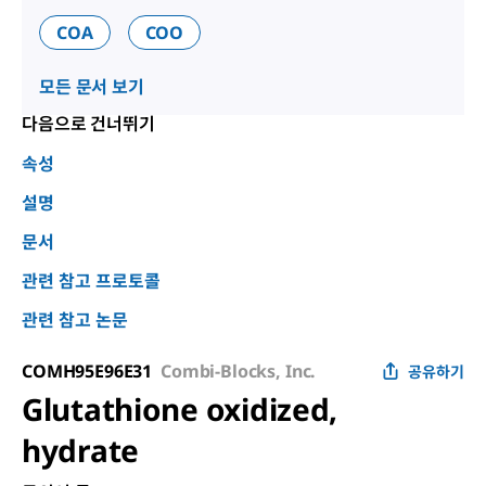
COA
COO
모든 문서 보기
다음으로 건너뛰기
속성
설명
문서
관련 참고 프로토콜
관련 참고 논문
COMH95E96E31
Combi-Blocks, Inc.
공유하기
Glutathione oxidized,
hydrate