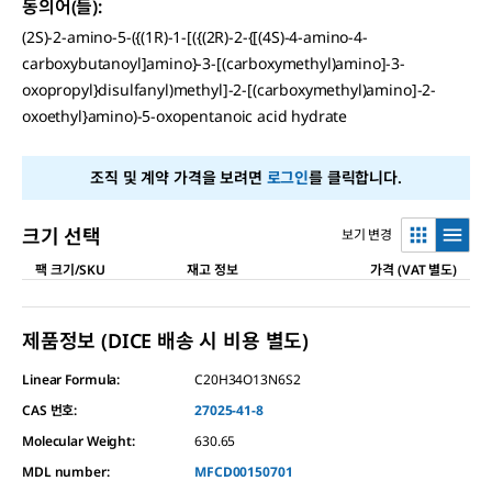
동의어(들)
:
(2S)-2-amino-5-({(1R)-1-[({(2R)-2-{[(4S)-4-amino-4-
carboxybutanoyl]amino}-3-[(carboxymethyl)amino]-3-
oxopropyl}disulfanyl)methyl]-2-[(carboxymethyl)amino]-2-
oxoethyl}amino)-5-oxopentanoic acid hydrate
조직 및 계약 가격을 보려면
로그인
를 클릭합니다.
크기 선택
보기 변경
팩 크기/SKU
재고 정보
가격 (VAT 별도)
제품정보 (DICE 배송 시 비용 별도)
Linear Formula:
C20H34O13N6S2
CAS 번호:
27025-41-8
Molecular Weight:
630.65
MDL number:
MFCD00150701