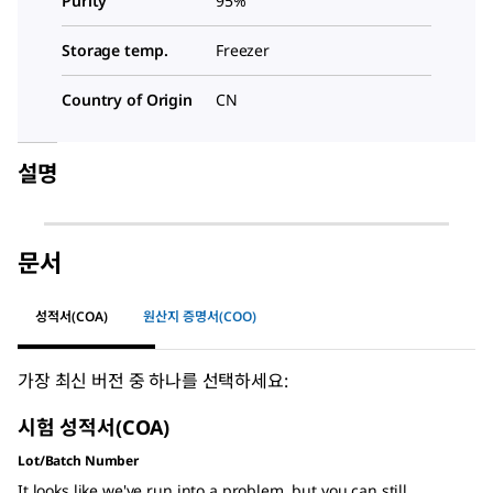
Purity
95%
Storage temp.
Freezer
Country of Origin
CN
설명
문서
성적서(COA)
원산지 증명서(COO)
가장 최신 버전 중 하나를 선택하세요:
시험 성적서(COA)
Lot/Batch Number
It looks like we've run into a problem, but you can still