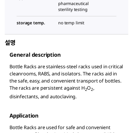
pharmaceutical
sterility testing
storage temp.
no temp limit
설명
General description
Bottle Racks are stainless-steel racks used in critical
cleanrooms, RABS, and isolators. The racks aid in
the safe, easy, and convenient transport of bottles.
The racks are persistent against H
O
,
2
2
disinfectants, and autoclaving.
Application
Bottle Racks are used for safe and convenient