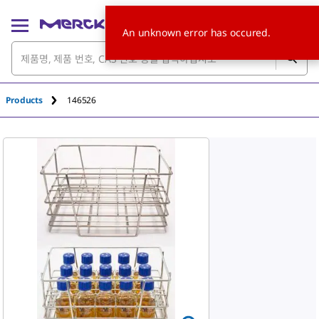
An unknown error has occured.
Products
146526