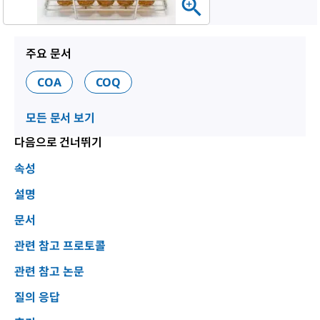
주요 문서
COA
COQ
모든 문서 보기
다음으로 건너뛰기
속성
설명
문서
관련 참고 프로토콜
관련 참고 논문
질의 응답