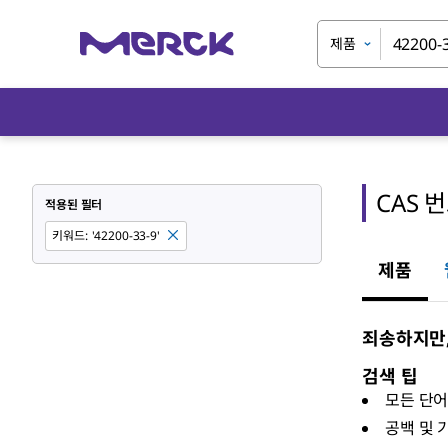
제품
CAS 번
적용된 필터
키워드
:
'42200-33-9'
제품
죄송하지만, 
검색 팁
모든 단
공백 및 