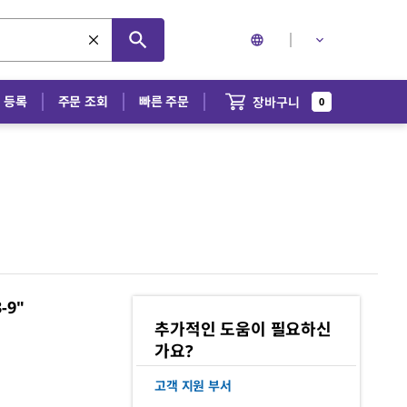
/
등록
주문 조회
빠른 주문
장바구니
0
-9"
추가적인 도움이 필요하신
가요?
고객 지원 부서