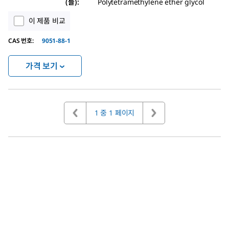
(들)
:
Polytetramethylene ether glycol
이 제품 비교
CAS 번호
:
9051-88-1
가격 보기
1 중 1 페이지